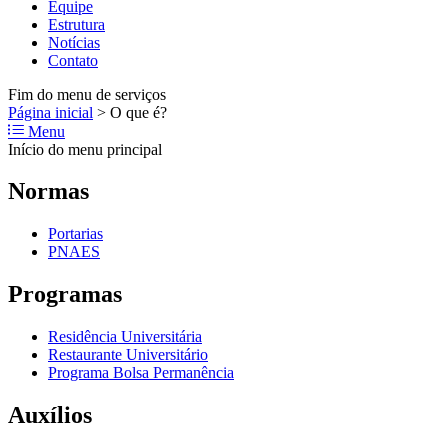
Equipe
Estrutura
Notícias
Contato
Fim do menu de serviços
Página inicial
>
O que é?
Menu
Início do menu principal
Normas
Portarias
PNAES
Programas
Residência Universitária
Restaurante Universitário
Programa Bolsa Permanência
Auxílios