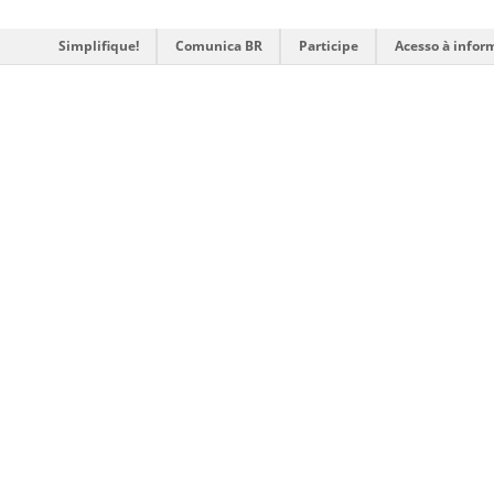
Simplifique!
Comunica BR
Participe
Acesso à infor