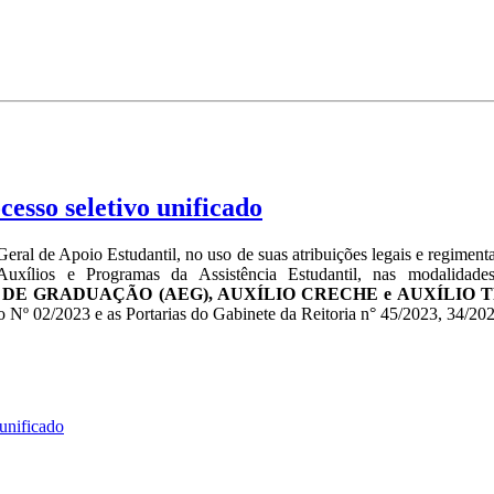
sso seletivo unificado
al de Apoio Estudantil, no uso de suas atribuições legais e regimenta
uxílios e Programas da Assistência Estudantil, nas modalidad
 DE GRADUAÇÃO (AEG), AUXÍLIO CRECHE e AUXÍLIO
 Nº 02/2023 e as Portarias do Gabinete da Reitoria n° 45/2023, 34/20
unificado