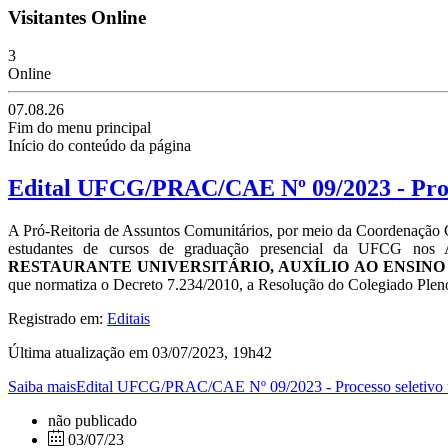
Visitantes Online
3
Online
07.08.26
Fim do menu principal
Início do conteúdo da página
Edital UFCG/PRAC/CAE Nº 09/2023 - Proce
A Pró-Reitoria de Assuntos Comunitários, por meio da Coordenação Ger
estudantes de cursos de graduação presencial da UFCG nos A
RESTAURANTE UNIVERSITÁRIO, AUXÍLIO AO ENSINO
que normatiza o Decreto 7.234/2010, a Resolução do Colegiado Pleno
Registrado em:
Editais
Última atualização em 03/07/2023, 19h42
Saiba maisEdital UFCG/PRAC/CAE Nº 09/2023 - Processo seletivo 
não publicado
03/07/23