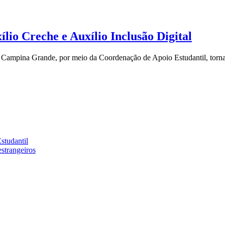
o Creche e Auxílio Inclusão Digital
Campina Grande, por meio da Coordenação de Apoio Estudantil, torna p
tudantil
strangeiros