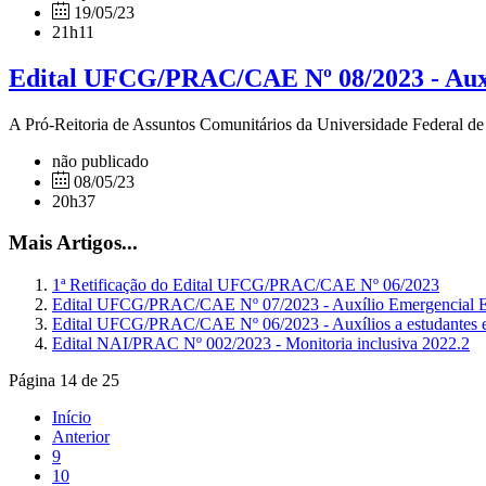
19/05/23
21h11
Edital UFCG/PRAC/CAE Nº 08/2023 - Auxíli
A Pró-Reitoria de Assuntos Comunitários da Universidade Federal de 
não publicado
08/05/23
20h37
Mais Artigos...
1ª Retificação do Edital UFCG/PRAC/CAE Nº 06/2023
Edital UFCG/PRAC/CAE Nº 07/2023 - Auxílio Emergencial Es
Edital UFCG/PRAC/CAE Nº 06/2023 - Auxílios a estudantes e
Edital NAI/PRAC Nº 002/2023 - Monitoria inclusiva 2022.2
Página 14 de 25
Início
Anterior
9
10