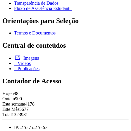
Transparência de Dados
Fluxo de Assistência Estudantil
Orientações para Seleção
Termos e Documentos
Central de conteúdos
Imagens
Vídeos
Publicações
Contador de Acesso
Hoje
698
Ontem
900
Esta semana
4178
Este Mês
5677
Total
1323981
IP:
216.73.216.67