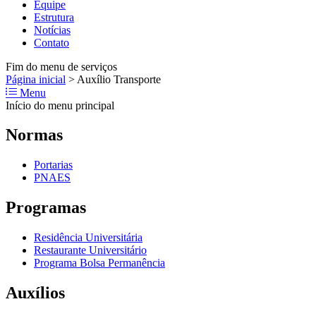
Equipe
Estrutura
Notícias
Contato
Fim do menu de serviços
Página inicial
>
Auxílio Transporte
Menu
Início do menu principal
Normas
Portarias
PNAES
Programas
Residência Universitária
Restaurante Universitário
Programa Bolsa Permanência
Auxílios