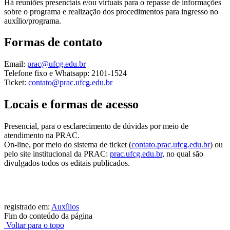
Há reuniões presenciais e/ou virtuais para o repasse de informações
sobre o programa e realização dos procedimentos para ingresso no
auxílio/programa.
Formas de contato
Email:
prac@ufcg.edu.br
Telefone fixo e Whatsapp: 2101-1524
Ticket:
contato@prac.ufcg.edu.br
Locais e formas de acesso
Presencial, para o esclarecimento de dúvidas por meio de
atendimento na PRAC.
On-line, por meio do sistema de ticket (
contato.prac.ufcg.edu.br
) ou
pelo site institucional da PRAC:
prac.ufcg.edu.br
, no qual são
divulgados todos os editais publicados.
registrado em:
Auxílios
Fim do conteúdo da página
Voltar para o topo