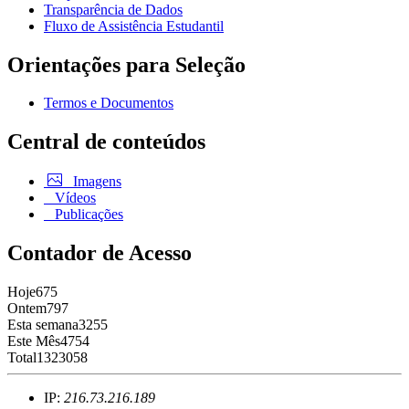
Transparência de Dados
Fluxo de Assistência Estudantil
Orientações para Seleção
Termos e Documentos
Central de conteúdos
Imagens
Vídeos
Publicações
Contador de Acesso
Hoje
675
Ontem
797
Esta semana
3255
Este Mês
4754
Total
1323058
IP:
216.73.216.189