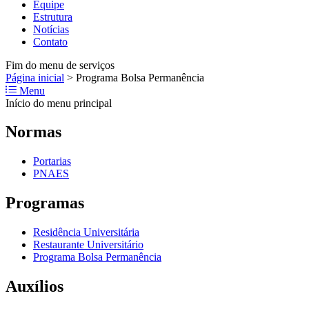
Equipe
Estrutura
Notícias
Contato
Fim do menu de serviços
Página inicial
>
Programa Bolsa Permanência
Menu
Início do menu principal
Normas
Portarias
PNAES
Programas
Residência Universitária
Restaurante Universitário
Programa Bolsa Permanência
Auxílios