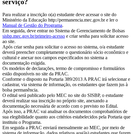
serviço?
Para realizar a inscrição o(a) estudante deve acessar o site do
Ministério da Educação http://permanencia.mec.gov.br e ler o
Manual de Gestão do Programa
.
Em seguida, deve entrar no Sistema de Gerenciamento de Bolsas
sisbp.mec.gov.br/primeiro-acesso
e criar senha para solicitar acesso
ao site.
Após criar senha para solicitar o acesso no sistema, o/a estudante
deverá preencher completamente o questionário sócio econômico e
cultural e anexar nos campos especificados no sistema a
documentação exigida.
Os modelos de declarações, termo de compromisso e formulários
estão disponíveis no site da PRAC.
Conforme o disposto na Portaria 389/2013 A PRAC irá selecionar e
cadastrar, via sistema de informação, os estudantes que fazem jus à
bolsa permanência.
O edital será publicado pelo MEC no site do SISBP, o estudante
deverá realizar sua inscrição no próprio site, anexando a
documentação necessária de acordo com o previsto no Edital.
Após isso, a PRAC vai analisar os documentos comprobatórios de
sua elegibilidade quanto aos critérios estabelecidos pela Portaria que
instituiu o Programa.
Em seguida a PRAC enviará mensalmente ao MEC, por meio de
sistema de informação, dados relativos aos(às) estudantes que fazem