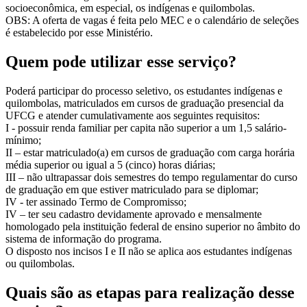
socioeconômica, em especial, os indígenas e quilombolas.
OBS: A oferta de vagas é feita pelo MEC e o calendário de seleções
é estabelecido por esse Ministério.
Quem pode utilizar esse serviço?
Poderá participar do processo seletivo, os estudantes indígenas e
quilombolas, matriculados em cursos de graduação presencial da
UFCG e atender cumulativamente aos seguintes requisitos:
I - possuir renda familiar per capita não superior a um 1,5 salário-
mínimo;
II – estar matriculado(a) em cursos de graduação com carga horária
média superior ou igual a 5 (cinco) horas diárias;
III – não ultrapassar dois semestres do tempo regulamentar do curso
de graduação em que estiver matriculado para se diplomar;
IV - ter assinado Termo de Compromisso;
IV – ter seu cadastro devidamente aprovado e mensalmente
homologado pela instituição federal de ensino superior no âmbito do
sistema de informação do programa.
O disposto nos incisos I e II não se aplica aos estudantes indígenas
ou quilombolas.
Quais são as etapas para realização desse