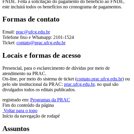
FNDE. Feita a solicitação do pagamento do benefício ao FNDE,
este incluirá todos os benefícios no cronograma de pagamentos.
Formas de contato
Email:
prac@ufcg.edu.br
Telefone fixo e Whatsapp: 2101-1524
Ticket:
contato@prac.ufcg.edu.br
Locais e formas de acesso
Presencial, para o esclarecimento de dúvidas por meio de
atendimento na PRAC.
On-line, por meio do sistema de ticket (
contato.prac.ufcg.edu.br
) ou
pelo site institucional da PRAC:
prac.ufcg.edu.br
, no qual são
divulgados todos os editais publicados.
registrado em:
Programas da PRAC
Fim do conteúdo da página
Voltar para o topo
Início da navegação de rodapé
Assuntos