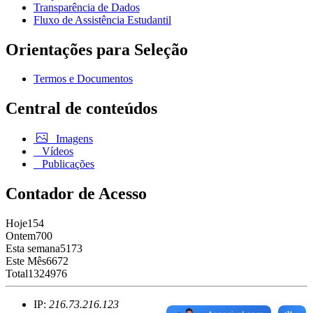
Transparência de Dados
Fluxo de Assistência Estudantil
Orientações para Seleção
Termos e Documentos
Central de conteúdos
Imagens
Vídeos
Publicações
Contador de Acesso
Hoje
154
Ontem
700
Esta semana
5173
Este Mês
6672
Total
1324976
IP:
216.73.216.123