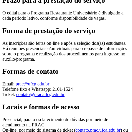
Prazo para a prestação do serviço
O edital para o Programa Restaurante Universitário é divulgado a
cada período letivo, conforme disponibilidade de vagas.
Forma de prestação do serviço
As inscrições são feitas on-line e após a seleção dos(as) estudantes.
Há reuniões presenciais e/ou virtuais para o repasse de informações
sobre o programa e realização dos procedimentos para ingresso no
auxílio/programa.
Formas de contato
Email:
prac@ufcg.edu.br
Telefone fixo e Whatsapp: 2101-1524
Ticket:
contato@prac.ufcg.edu.br
Locais e formas de acesso
Presencial, para o esclarecimento de dúvidas por meio de
atendimento na PRAC.
On-line, por meio do sistema de ticket (
contato.prac.ufcg.edu.br
) ou