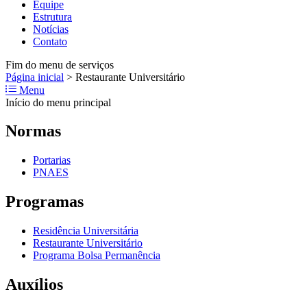
Equipe
Estrutura
Notícias
Contato
Fim do menu de serviços
Página inicial
>
Restaurante Universitário
Menu
Início do menu principal
Normas
Portarias
PNAES
Programas
Residência Universitária
Restaurante Universitário
Programa Bolsa Permanência
Auxílios