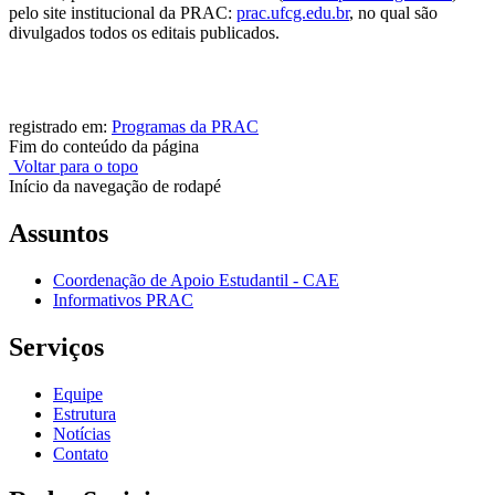
pelo site institucional da PRAC:
prac.ufcg.edu.br
, no qual são
divulgados todos os editais publicados.
registrado em:
Programas da PRAC
Fim do conteúdo da página
Voltar para o topo
Início da navegação de rodapé
Assuntos
Coordenação de Apoio Estudantil - CAE
Informativos PRAC
Serviços
Equipe
Estrutura
Notícias
Contato