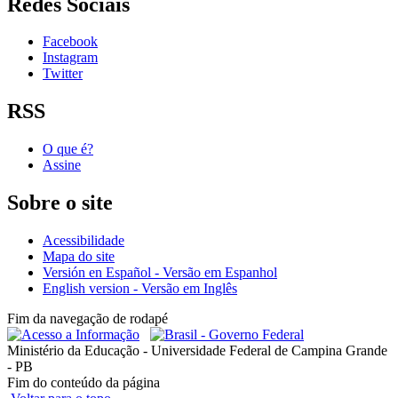
Redes Sociais
Facebook
Instagram
Twitter
RSS
O que é?
Assine
Sobre o site
Acessibilidade
Mapa do site
Versión en Español - Versão em Espanhol
English version - Versão em Inglês
Fim da navegação de rodapé
Ministério da Educação - Universidade Federal de Campina Grande
- PB
Fim do conteúdo da página