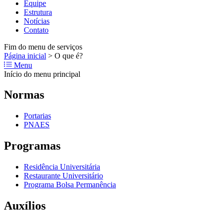
Equipe
Estrutura
Notícias
Contato
Fim do menu de serviços
Página inicial
>
O que é?
Menu
Início do menu principal
Normas
Portarias
PNAES
Programas
Residência Universitária
Restaurante Universitário
Programa Bolsa Permanência
Auxílios