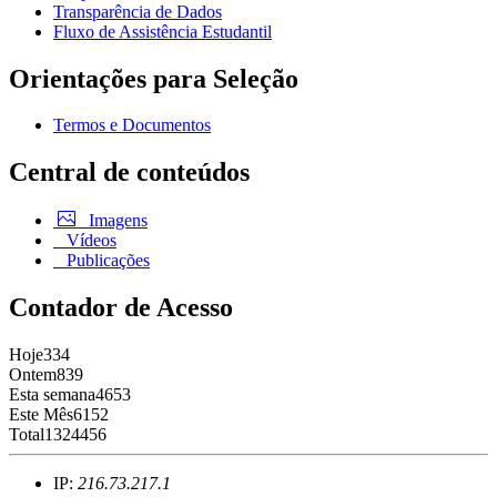
Transparência de Dados
Fluxo de Assistência Estudantil
Orientações para Seleção
Termos e Documentos
Central de conteúdos
Imagens
Vídeos
Publicações
Contador de Acesso
Hoje
334
Ontem
839
Esta semana
4653
Este Mês
6152
Total
1324456
IP:
216.73.217.1