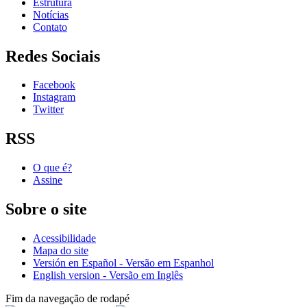
Estrutura
Notícias
Contato
Redes Sociais
Facebook
Instagram
Twitter
RSS
O que é?
Assine
Sobre o site
Acessibilidade
Mapa do site
Versión en Español - Versão em Espanhol
English version - Versão em Inglês
Fim da navegação de rodapé