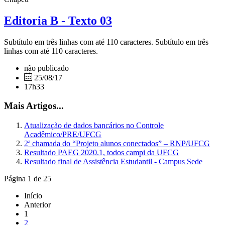
Editoria B - Texto 03
Subtítulo em três linhas com até 110 caracteres. Subtítulo em três
linhas com até 110 caracteres.
não publicado
25/08/17
17h33
Mais Artigos...
Atualização de dados bancários no Controle
Acadêmico/PRE/UFCG
2ª chamada do “Projeto alunos conectados” – RNP/UFCG
Resultado PAEG 2020.1, todos campi da UFCG
Resultado final de Assistência Estudantil - Campus Sede
Página 1 de 25
Início
Anterior
1
2