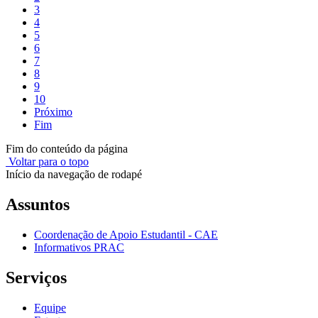
3
4
5
6
7
8
9
10
Próximo
Fim
Fim do conteúdo da página
Voltar para o topo
Início da navegação de rodapé
Assuntos
Coordenação de Apoio Estudantil - CAE
Informativos PRAC
Serviços
Equipe