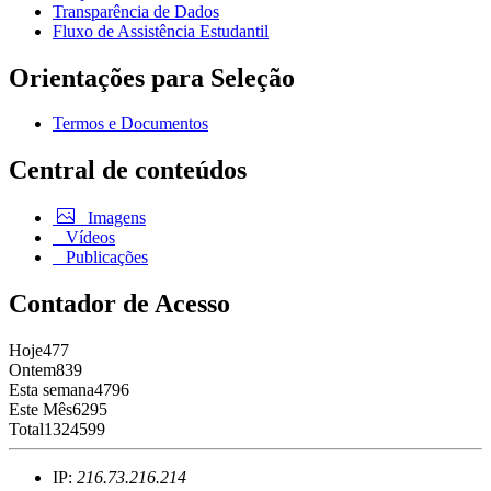
Transparência de Dados
Fluxo de Assistência Estudantil
Orientações para Seleção
Termos e Documentos
Central de conteúdos
Imagens
Vídeos
Publicações
Contador de Acesso
Hoje
477
Ontem
839
Esta semana
4796
Este Mês
6295
Total
1324599
IP:
216.73.216.214