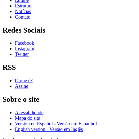
Equipe
Estrutura
Notícias
Contato
Redes Sociais
Facebook
Instagram
Twitter
RSS
O que é?
Assine
Sobre o site
Acessibilidade
Mapa do site
Versión en Español - Versão em Espanhol
English version - Versão em Inglês