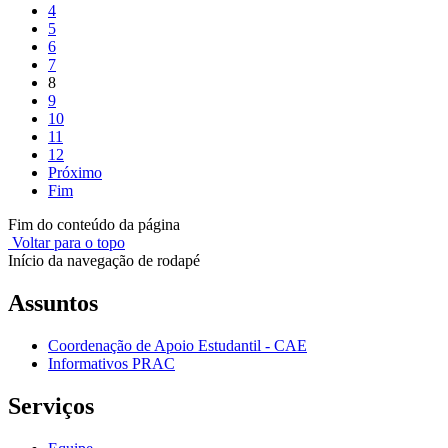
4
5
6
7
8
9
10
11
12
Próximo
Fim
Fim do conteúdo da página
Voltar para o topo
Início da navegação de rodapé
Assuntos
Coordenação de Apoio Estudantil - CAE
Informativos PRAC
Serviços