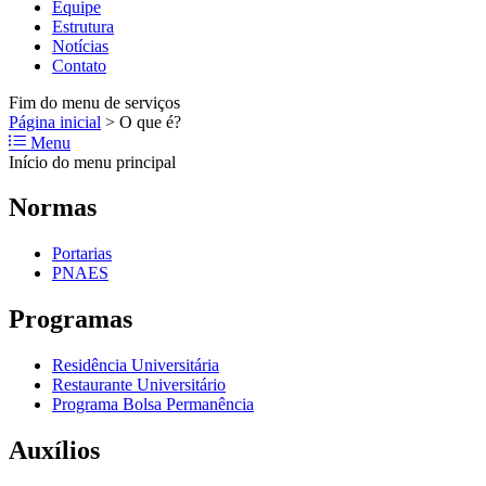
Equipe
Estrutura
Notícias
Contato
Fim do menu de serviços
Página inicial
>
O que é?
Menu
Início do menu principal
Normas
Portarias
PNAES
Programas
Residência Universitária
Restaurante Universitário
Programa Bolsa Permanência
Auxílios