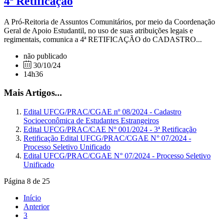
4ª Retificação
A Pró-Reitoria de Assuntos Comunitários, por meio da Coordenação
Geral de Apoio Estudantil, no uso de suas atribuições legais e
regimentais, comunica a 4ª RETIFICAÇÃO do CADASTRO...
não publicado
30/10/24
14h36
Mais Artigos...
Edital UFCG/PRAC/CGAE nº 08/2024 - Cadastro
Socioeconômica de Estudantes Estrangeiros
Edital UFCG/PRAC/CAE Nº 001/2024 - 3ª Retificação
Retificação Edital UFCG/PRAC/CGAE N° 07/2024 -
Processo Seletivo Unificado
Edital UFCG/PRAC/CGAE N° 07/2024 - Processo Seletivo
Unificado
Página 8 de 25
Início
Anterior
3