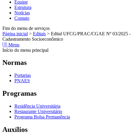
Equipe
Estrutura
Notícias
Contato
Fim do menu de serviços
Página inicial
>
Editais
>
Edital UFCG/PRAC/CGAE Nº 03/2025 -
Cadastramento Socioeconômico
Menu
Início do menu principal
Normas
Portarias
PNAES
Programas
Residência Universitária
Restaurante Universitário
Programa Bolsa Permanência
Auxílios