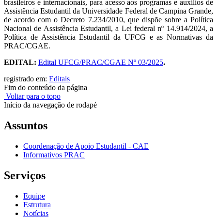
brasileiros e internacionais, para acesso aos programas e auxílios de
Assistência Estudantil da Universidade Federal de Campina Grande,
de acordo com o Decreto 7.234/2010, que dispõe sobre a Política
Nacional de Assistência Estudantil, a Lei federal nº 14.914/2024, a
Política de Assistência Estudantil da UFCG e as Normativas da
PRAC/CGAE.
EDITAL:
Edital UFCG/PRAC/CGAE Nº 03/2025
.
registrado em:
Editais
Fim do conteúdo da página
Voltar para o topo
Início da navegação de rodapé
Assuntos
Coordenação de Apoio Estudantil - CAE
Informativos PRAC
Serviços
Equipe
Estrutura
Notícias