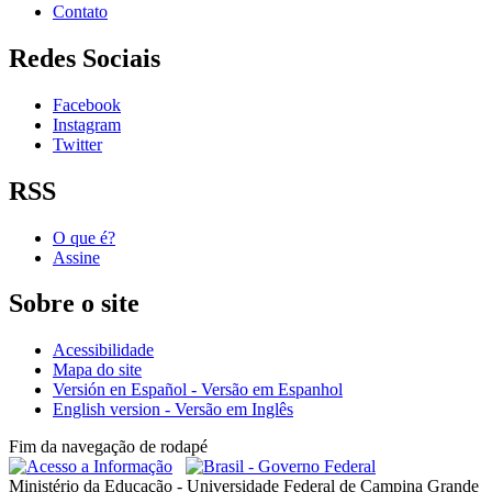
Contato
Redes Sociais
Facebook
Instagram
Twitter
RSS
O que é?
Assine
Sobre o site
Acessibilidade
Mapa do site
Versión en Español - Versão em Espanhol
English version - Versão em Inglês
Fim da navegação de rodapé
Ministério da Educação - Universidade Federal de Campina Grande