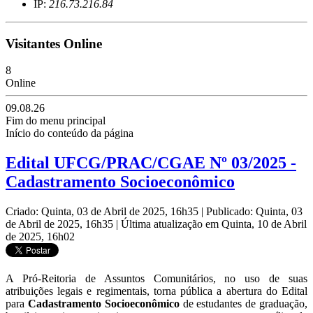
IP:
216.73.216.84
Visitantes Online
8
Online
09.08.26
Fim do menu principal
Início do conteúdo da página
Edital UFCG/PRAC/CGAE Nº 03/2025 -
Cadastramento Socioeconômico
Criado: Quinta, 03 de Abril de 2025, 16h35
|
Publicado: Quinta, 03
de Abril de 2025, 16h35
|
Última atualização em Quinta, 10 de Abril
de 2025, 16h02
A Pró-Reitoria de Assuntos Comunitários, no uso de suas
atribuições legais e regimentais, torna pública a abertura do Edital
para
Cadastramento Socioeconômico
de estudantes de graduação,