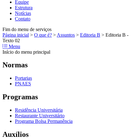
Equipe
Estrutura
Notícias
Contato
Fim do menu de serviços
Página inicial
>
O que é?
>
Assuntos
>
Editoria B
>
Editoria B -
Texto 02
Menu
Início do menu principal
Normas
Portarias
PNAES
Programas
Residência Universitária
Restaurante Universitário
Programa Bolsa Permanência
Auxílios