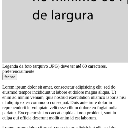
Legenda da foto (arquivo .JPG) deve ter até 60 caracteres,
preferencialmente
fechar
Lorem ipsum dolor sit amet, consectetur adipisicing elit, sed do
eiusmod tempor incididunt ut labore et dolore magna aliqua. Ut
enim ad minim veniam, quis nostrud exercitation ullamco laboris nisi
ut aliquip ex ea commodo consequat. Duis aute irure dolor in
reprehenderit in voluptate velit esse cillum dolore eu fugiat nulla
pariatur. Excepteur sint occaecat cupidatat non proident, sunt in
culpa qui officia deserunt mollit anim id est laborum.
Lorem ipsum dolor sit amet, consectetur adipisicing elit, sed do