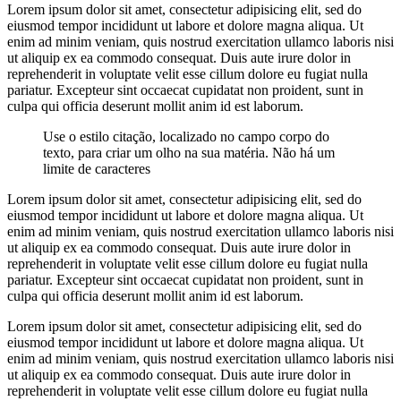
Lorem ipsum dolor sit amet, consectetur adipisicing elit, sed do
eiusmod tempor incididunt ut labore et dolore magna aliqua. Ut
enim ad minim veniam, quis nostrud exercitation ullamco laboris nisi
ut aliquip ex ea commodo consequat. Duis aute irure dolor in
reprehenderit in voluptate velit esse cillum dolore eu fugiat nulla
pariatur. Excepteur sint occaecat cupidatat non proident, sunt in
culpa qui officia deserunt mollit anim id est laborum.
Use o estilo citação, localizado no campo corpo do
texto, para criar um olho na sua matéria. Não há um
limite de caracteres
Lorem ipsum dolor sit amet, consectetur adipisicing elit, sed do
eiusmod tempor incididunt ut labore et dolore magna aliqua. Ut
enim ad minim veniam, quis nostrud exercitation ullamco laboris nisi
ut aliquip ex ea commodo consequat. Duis aute irure dolor in
reprehenderit in voluptate velit esse cillum dolore eu fugiat nulla
pariatur. Excepteur sint occaecat cupidatat non proident, sunt in
culpa qui officia deserunt mollit anim id est laborum.
Lorem ipsum dolor sit amet, consectetur adipisicing elit, sed do
eiusmod tempor incididunt ut labore et dolore magna aliqua. Ut
enim ad minim veniam, quis nostrud exercitation ullamco laboris nisi
ut aliquip ex ea commodo consequat. Duis aute irure dolor in
reprehenderit in voluptate velit esse cillum dolore eu fugiat nulla