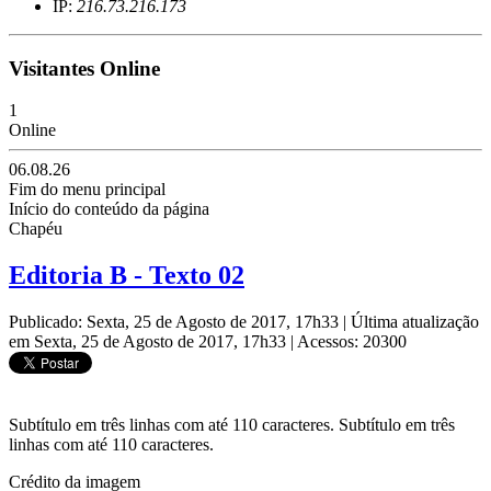
IP:
216.73.216.173
Visitantes Online
1
Online
06.08.26
Fim do menu principal
Início do conteúdo da página
Chapéu
Editoria B - Texto 02
Publicado: Sexta, 25 de Agosto de 2017, 17h33
|
Última atualização
em Sexta, 25 de Agosto de 2017, 17h33
|
Acessos: 20300
Subtítulo em três linhas com até 110 caracteres. Subtítulo em três
linhas com até 110 caracteres.
Crédito da imagem