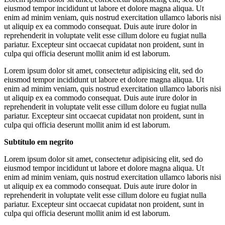
eiusmod tempor incididunt ut labore et dolore magna aliqua. Ut
enim ad minim veniam, quis nostrud exercitation ullamco laboris nisi
ut aliquip ex ea commodo consequat. Duis aute irure dolor in
reprehenderit in voluptate velit esse cillum dolore eu fugiat nulla
pariatur. Excepteur sint occaecat cupidatat non proident, sunt in
culpa qui officia deserunt mollit anim id est laborum.
Lorem ipsum dolor sit amet, consectetur adipisicing elit, sed do
eiusmod tempor incididunt ut labore et dolore magna aliqua. Ut
enim ad minim veniam, quis nostrud exercitation ullamco laboris nisi
ut aliquip ex ea commodo consequat. Duis aute irure dolor in
reprehenderit in voluptate velit esse cillum dolore eu fugiat nulla
pariatur. Excepteur sint occaecat cupidatat non proident, sunt in
culpa qui officia deserunt mollit anim id est laborum.
Subtítulo em negrito
Lorem ipsum dolor sit amet, consectetur adipisicing elit, sed do
eiusmod tempor incididunt ut labore et dolore magna aliqua. Ut
enim ad minim veniam, quis nostrud exercitation ullamco laboris nisi
ut aliquip ex ea commodo consequat. Duis aute irure dolor in
reprehenderit in voluptate velit esse cillum dolore eu fugiat nulla
pariatur. Excepteur sint occaecat cupidatat non proident, sunt in
culpa qui officia deserunt mollit anim id est laborum.