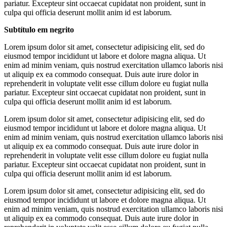
pariatur. Excepteur sint occaecat cupidatat non proident, sunt in
culpa qui officia deserunt mollit anim id est laborum.
Subtítulo em negrito
Lorem ipsum dolor sit amet, consectetur adipisicing elit, sed do
eiusmod tempor incididunt ut labore et dolore magna aliqua. Ut
enim ad minim veniam, quis nostrud exercitation ullamco laboris nisi
ut aliquip ex ea commodo consequat. Duis aute irure dolor in
reprehenderit in voluptate velit esse cillum dolore eu fugiat nulla
pariatur. Excepteur sint occaecat cupidatat non proident, sunt in
culpa qui officia deserunt mollit anim id est laborum.
Lorem ipsum dolor sit amet, consectetur adipisicing elit, sed do
eiusmod tempor incididunt ut labore et dolore magna aliqua. Ut
enim ad minim veniam, quis nostrud exercitation ullamco laboris nisi
ut aliquip ex ea commodo consequat. Duis aute irure dolor in
reprehenderit in voluptate velit esse cillum dolore eu fugiat nulla
pariatur. Excepteur sint occaecat cupidatat non proident, sunt in
culpa qui officia deserunt mollit anim id est laborum.
Lorem ipsum dolor sit amet, consectetur adipisicing elit, sed do
eiusmod tempor incididunt ut labore et dolore magna aliqua. Ut
enim ad minim veniam, quis nostrud exercitation ullamco laboris nisi
ut aliquip ex ea commodo consequat. Duis aute irure dolor in