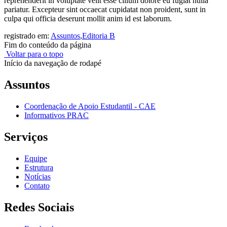
reprehenderit in voluptate velit esse cillum dolore eu fugiat nulla
pariatur. Excepteur sint occaecat cupidatat non proident, sunt in
culpa qui officia deserunt mollit anim id est laborum.
registrado em:
Assuntos
,
Editoria B
Fim do conteúdo da página
Voltar para o topo
Início da navegação de rodapé
Assuntos
Coordenação de Apoio Estudantil - CAE
Informativos PRAC
Serviços
Equipe
Estrutura
Notícias
Contato
Redes Sociais