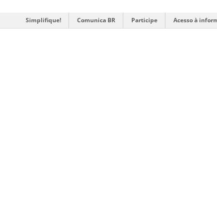
Simplifique!
Comunica BR
Participe
Acesso à infor