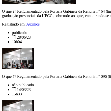
O que é? Regulamentado pela Portaria Gabinete da Reitoria n° 64 (lin
graduação presenciais da UFCG, sobretudo aos que, encontrando-se em
Registrado em:
Auxílios
publicado
28/06/23
10h04
O que é? Regulamentado pela Portaria Gabinete da Reitoria n° 096 (li
não publicado
14/03/23
15h33