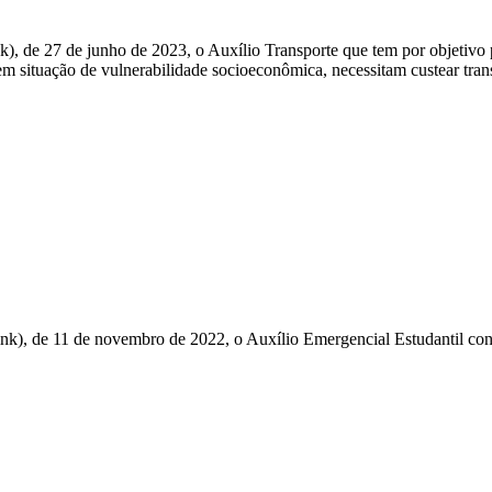
k), de 27 de junho de 2023, o Auxílio Transporte que tem por objetivo p
 situação de vulnerabilidade socioeconômica, necessitam custear trans
nk), de 11 de novembro de 2022, o Auxílio Emergencial Estudantil consi