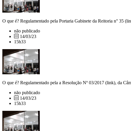
O que é? Regulamentado pela Portaria Gabinete da Reitoria n° 35 (link
não publicado
14/03/23
15h33
O que é? Regulamentado pela a Resolução Nº 03/2017 (link), da Câmar
não publicado
14/03/23
15h33