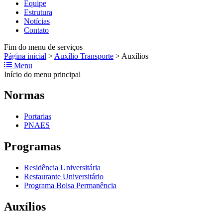
Equipe
Estrutura
Notícias
Contato
Fim do menu de serviços
Página inicial
>
Auxílio Transporte
>
Auxílios
Menu
Início do menu principal
Normas
Portarias
PNAES
Programas
Residência Universitária
Restaurante Universitário
Programa Bolsa Permanência
Auxílios