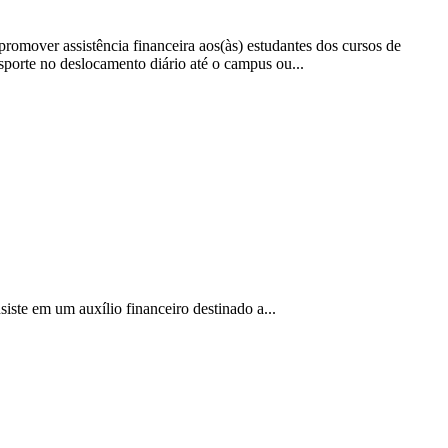
romover assistência financeira aos(às) estudantes dos cursos de
porte no deslocamento diário até o campus ou...
ste em um auxílio financeiro destinado a...