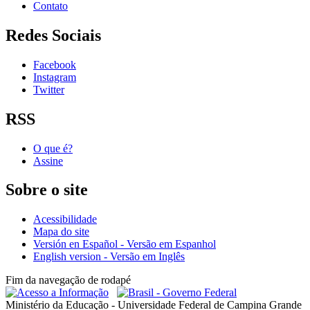
Contato
Redes Sociais
Facebook
Instagram
Twitter
RSS
O que é?
Assine
Sobre o site
Acessibilidade
Mapa do site
Versión en Español - Versão em Espanhol
English version - Versão em Inglês
Fim da navegação de rodapé
Ministério da Educação - Universidade Federal de Campina Grande