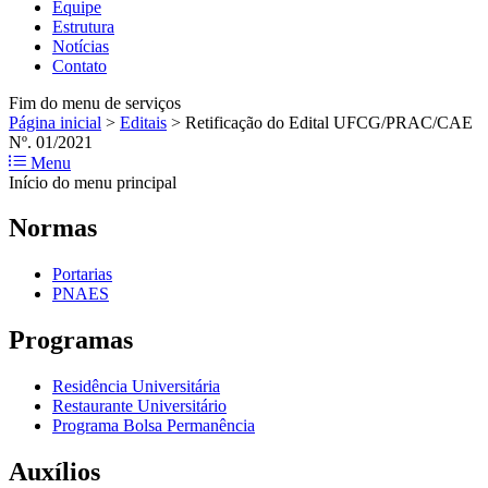
Equipe
Estrutura
Notícias
Contato
Fim do menu de serviços
Página inicial
>
Editais
>
Retificação do Edital UFCG/PRAC/CAE
Nº. 01/2021
Menu
Início do menu principal
Normas
Portarias
PNAES
Programas
Residência Universitária
Restaurante Universitário
Programa Bolsa Permanência
Auxílios