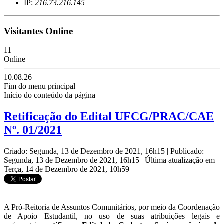
IP:
216.73.216.145
Visitantes Online
11
Online
10.08.26
Fim do menu principal
Início do conteúdo da página
Retificação do Edital UFCG/PRAC/CAE
Nº. 01/2021
Criado: Segunda, 13 de Dezembro de 2021, 16h15
|
Publicado:
Segunda, 13 de Dezembro de 2021, 16h15
|
Última atualização em
Terça, 14 de Dezembro de 2021, 10h59
A Pró-Reitoria de Assuntos Comunitários, por meio da Coordenação
de Apoio Estudantil, no uso de suas atribuições legais e