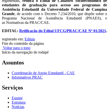
regimentais,
retifica o Edital de Cadastro Socioeconômico de
estudantes de graduação para acesso aos programas de
Assistência Estudantil da Universidade Federal de Campina
Grande
, de acordo com o Decreto 7.234/2010, que dispõe sobre o
Programa Nacional de Assistência Estudantil (PNAES), e
as Normativas da PRAC/CAE.
EDITAL:
Retificação do Edital UFCG/PRAC/CAE Nº 01/2021
.
registrado em:
Editais
Fim do conteúdo da página
Voltar para o topo
Início da navegação de rodapé
Assuntos
Coordenação de Apoio Estudantil - CAE
Informativos PRAC
Serviços
Equipe
Estrutura
Notícias