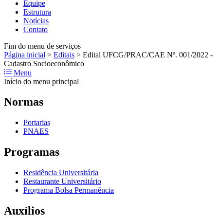
Equipe
Estrutura
Notícias
Contato
Fim do menu de serviços
Página inicial
>
Editais
>
Edital UFCG/PRAC/CAE Nº. 001/2022 -
Cadastro Socioeconômico
Menu
Início do menu principal
Normas
Portarias
PNAES
Programas
Residência Universitária
Restaurante Universitário
Programa Bolsa Permanência
Auxílios