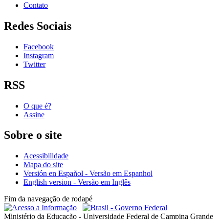
Contato
Redes Sociais
Facebook
Instagram
Twitter
RSS
O que é?
Assine
Sobre o site
Acessibilidade
Mapa do site
Versión en Español - Versão em Espanhol
English version - Versão em Inglês
Fim da navegação de rodapé
Ministério da Educação - Universidade Federal de Campina Grande