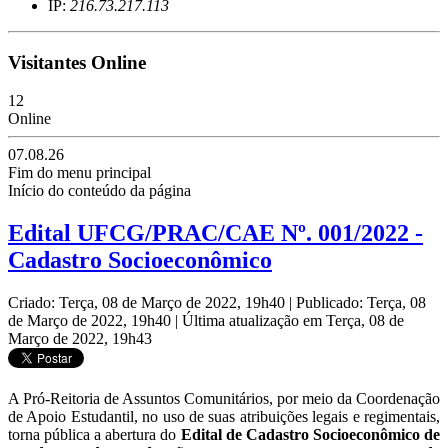
IP:
216.73.217.113
Visitantes Online
12
Online
07.08.26
Fim do menu principal
Início do conteúdo da página
Edital UFCG/PRAC/CAE Nº. 001/2022 -
Cadastro Socioeconômico
Criado: Terça, 08 de Março de 2022, 19h40
|
Publicado: Terça, 08
de Março de 2022, 19h40
|
Última atualização em Terça, 08 de
Março de 2022, 19h43
A Pró-Reitoria de Assuntos Comunitários, por meio da Coordenação
de Apoio Estudantil, no uso de suas atribuições legais e regimentais,
torna pública a abertura do
Edital de
Cadastro Socioeconômico de