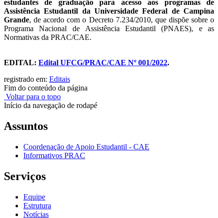
estudantes de graduação para acesso aos programas de
Assistência Estudantil da Universidade Federal de Campina
Grande
,
de acordo com o Decreto 7.234/2010, que dispõe sobre o
Programa Nacional de Assistência Estudantil (PNAES), e as
Normativas da PRAC/CAE.
EDITAL:
Edital UFCG/PRAC/CAE Nº 001/2022
.
registrado em:
Editais
Fim do conteúdo da página
Voltar para o topo
Início da navegação de rodapé
Assuntos
Coordenação de Apoio Estudantil - CAE
Informativos PRAC
Serviços
Equipe
Estrutura
Notícias