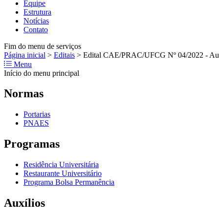
Equipe
Estrutura
Notícias
Contato
Fim do menu de serviços
Página inicial
>
Editais
>
Edital CAE/PRAC/UFCG Nº 04/2022 - Auxíli
Menu
Início do menu principal
Normas
Portarias
PNAES
Programas
Residência Universitária
Restaurante Universitário
Programa Bolsa Permanência
Auxílios