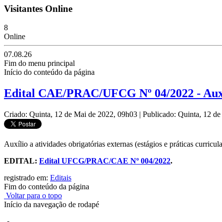
Visitantes Online
8
Online
07.08.26
Fim do menu principal
Início do conteúdo da página
Edital CAE/PRAC/UFCG Nº 04/2022 - Auxíli
Criado: Quinta, 12 de Mai de 2022, 09h03
|
Publicado: Quinta, 12 d
Auxílio a atividades obrigatórias externas (estágios e práticas curricu
EDITAL:
Edital UFCG/PRAC/CAE Nº 004/2022
.
registrado em:
Editais
Fim do conteúdo da página
Voltar para o topo
Início da navegação de rodapé