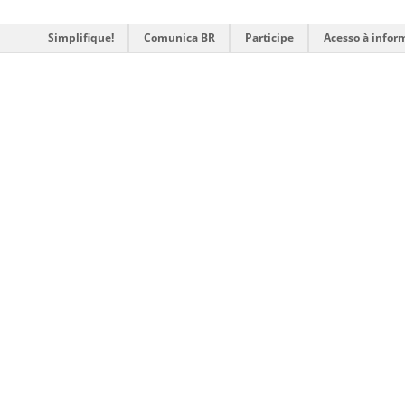
Simplifique!
Comunica BR
Participe
Acesso à infor