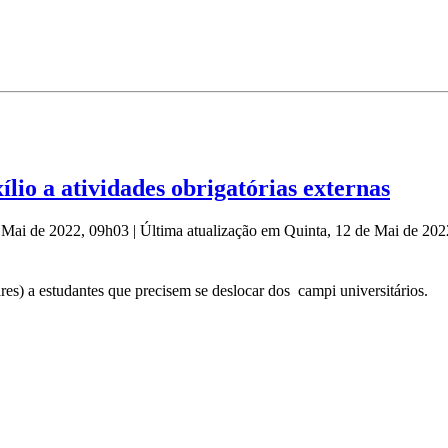
o a atividades obrigatórias externas
e Mai de 2022, 09h03
|
Última atualização em Quinta, 12 de Mai de 20
lares) a estudantes que precisem se deslocar dos campi universitários.