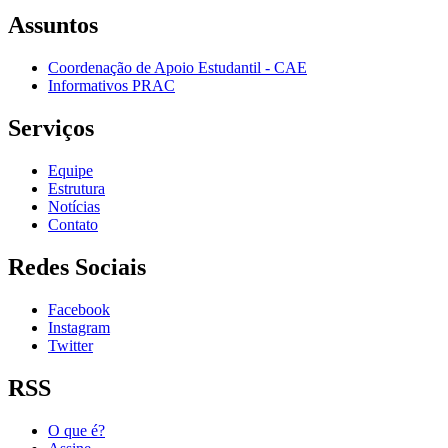
Assuntos
Coordenação de Apoio Estudantil - CAE
Informativos PRAC
Serviços
Equipe
Estrutura
Notícias
Contato
Redes Sociais
Facebook
Instagram
Twitter
RSS
O que é?