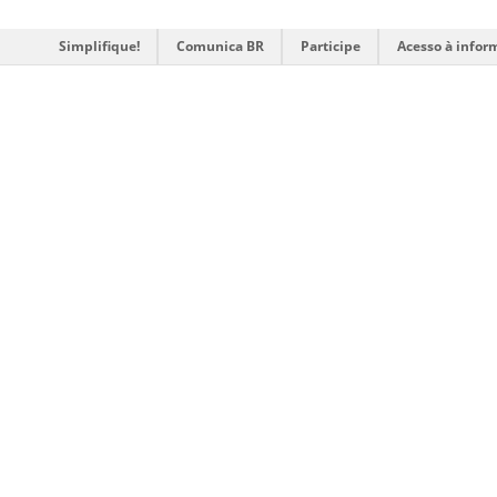
Simplifique!
Comunica BR
Participe
Acesso à infor