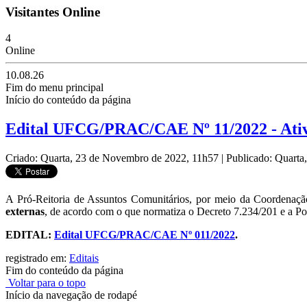
Visitantes Online
4
Online
10.08.26
Fim do menu principal
Início do conteúdo da página
Edital UFCG/PRAC/CAE Nº 11/2022 - Ativi
Criado: Quarta, 23 de Novembro de 2022, 11h57
|
Publicado: Quart
A Pró-Reitoria de Assuntos Comunitários, por meio da Coordenação 
externas
, de acordo com o que normatiza o Decreto 7.234/201 e a Po
EDITAL:
Edital UFCG/PRAC/CAE Nº 011/2022
.
registrado em:
Editais
Fim do conteúdo da página
Voltar para o topo
Início da navegação de rodapé