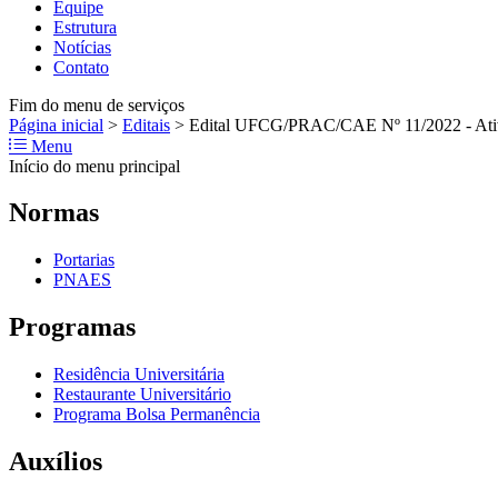
Equipe
Estrutura
Notícias
Contato
Fim do menu de serviços
Página inicial
>
Editais
>
Edital UFCG/PRAC/CAE Nº 11/2022 - Ativi
Menu
Início do menu principal
Normas
Portarias
PNAES
Programas
Residência Universitária
Restaurante Universitário
Programa Bolsa Permanência
Auxílios