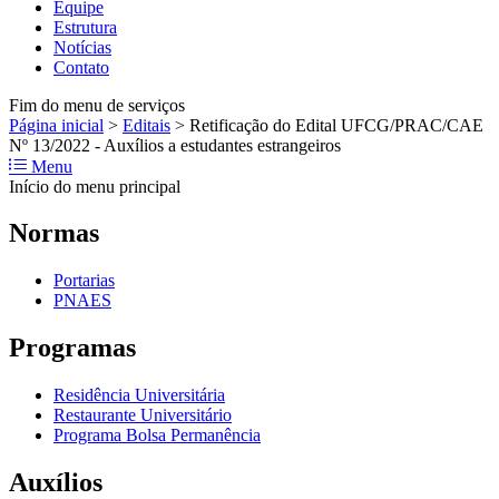
Equipe
Estrutura
Notícias
Contato
Fim do menu de serviços
Página inicial
>
Editais
>
Retificação do Edital UFCG/PRAC/CAE
Nº 13/2022 - Auxílios a estudantes estrangeiros
Menu
Início do menu principal
Normas
Portarias
PNAES
Programas
Residência Universitária
Restaurante Universitário
Programa Bolsa Permanência
Auxílios