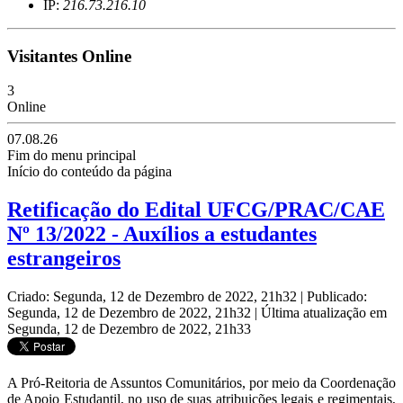
IP:
216.73.216.10
Visitantes Online
3
Online
07.08.26
Fim do menu principal
Início do conteúdo da página
Retificação do Edital UFCG/PRAC/CAE
Nº 13/2022 - Auxílios a estudantes
estrangeiros
Criado: Segunda, 12 de Dezembro de 2022, 21h32
|
Publicado:
Segunda, 12 de Dezembro de 2022, 21h32
|
Última atualização em
Segunda, 12 de Dezembro de 2022, 21h33
A Pró-Reitoria de Assuntos Comunitários, por meio da Coordenação
de Apoio Estudantil, no uso de suas atribuições legais e regimentais,