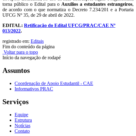
torna público o Edital para o
Auxílios a estudantes estrangeiros
,
de acordo com o que normatiza o Decreto 7.234/201 e a Portaria
UFCG Nº 35, de 29 de abril de 2022.
EDITAL:
Retificação do Edital UFCG/PRAC/CAE Nº
013/2022
.
registrado em:
Editais
Fim do conteúdo da página
Voltar para o topo
Início da navegação de rodapé
Assuntos
Coordenação de Apoio Estudantil - CAE
Informativos PRAC
Serviços
Equipe
Estrutura
Notícias
Contato