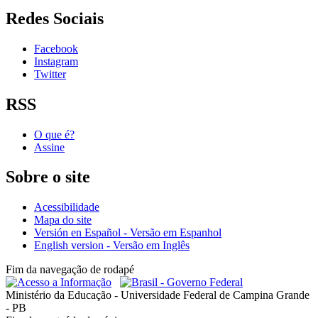
Redes Sociais
Facebook
Instagram
Twitter
RSS
O que é?
Assine
Sobre o site
Acessibilidade
Mapa do site
Versión en Español - Versão em Espanhol
English version - Versão em Inglês
Fim da navegação de rodapé
Ministério da Educação - Universidade Federal de Campina Grande
- PB