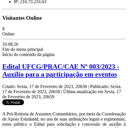
IP:
216.73.216.63
Visitantes Online
8
Online
10.08.26
Fim do menu principal
Início do conteúdo da página
Edital UFCG/PRAC/CAE Nº 003/2023 -
Auxílio para a participação em eventos
Criado: Sexta, 17 de Fevereiro de 2023, 20h58
|
Publicado: Sexta,
17 de Fevereiro de 2023, 20h58
|
Última atualização em Sexta, 17
de Fevereiro de 2023, 20h59
A Pró-Reitoria de Assuntos Comunitários, por meio da Coordenação
de Apoio Estudantil, no uso de suas atribuições legais e regimentais,
torna público o Edital para solicitação e concessão de auxílio à