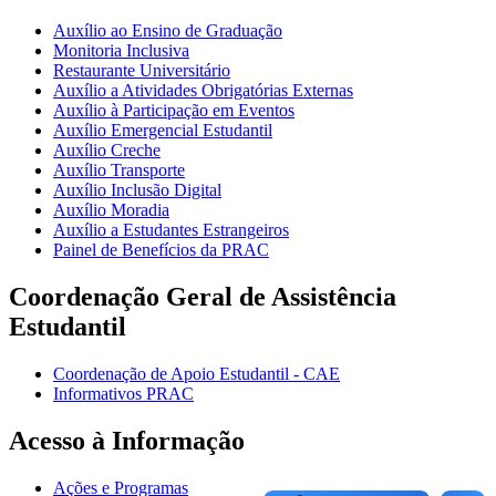
Auxílio ao Ensino de Graduação
Monitoria Inclusiva
Restaurante Universitário
Auxílio a Atividades Obrigatórias Externas
Auxílio à Participação em Eventos
Auxílio Emergencial Estudantil
Auxílio Creche
Auxílio Transporte
Auxílio Inclusão Digital
Auxílio Moradia
Auxílio a Estudantes Estrangeiros
Painel de Benefícios da PRAC
Coordenação Geral de Assistência
Estudantil
Coordenação de Apoio Estudantil - CAE
Informativos PRAC
Acesso à Informação
Ações e Programas