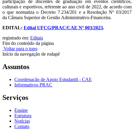
participação de discentes de graduação em eventos científicos,
culturais e esportivos, referente ao ano civil de 2022, de acordo com
o que normatiza o Decreto 7.234/201 e a Resolução Nº 03/2017
da Câmara Superior de Gestão Administrativo-Financeira.
EDITAL:
Edital UFCG/PRAC/CAE Nº 003/2023
.
registrado em:
Editais
Fim do conteúdo da página
Voltar para o topo
Início da navegação de rodapé
Assuntos
Coordenação de Apoio Estudantil - CAE
Informativos PRAC
Serviços
Equipe
Estrutura
Notícias
Contato