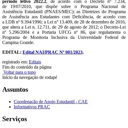
período letivo 2022.2
, de acordo com
o Decreto nº 7.234,
de 19/07/2010, que dispõe sobre o Programa Nacional de
Assistência Estudantil (PNAES/MEC); as Diretrizes do Programa
de Assistência aos Estudantes com Deficiência, de acordo com
a LDB nº 9.394/1996; a Lei n° 13.409, de 28 de dezembro de 2016,
que altera a Lei n. 12.711, de 29 de agosto de 2012; o Decreto-Lei
nº 5.296/2004 e a Portaria UFCG nº 86, que regulamenta o
Programa de Monitoria Inclusiva da Universidade Federal de
Campina Grande.
EDITAL:
Edital NAI/PRAC Nº 001/2023
.
registrado em:
Editais
Fim do conteúdo da página
Voltar para o topo
Início da navegação de rodapé
Assuntos
Coordenação de Apoio Estudantil - CAE
Informativos PRAC
Serviços