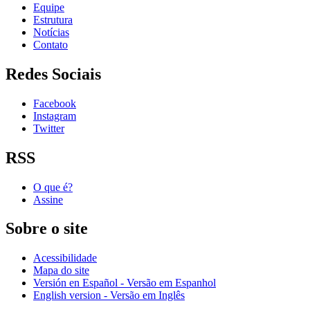
Equipe
Estrutura
Notícias
Contato
Redes Sociais
Facebook
Instagram
Twitter
RSS
O que é?
Assine
Sobre o site
Acessibilidade
Mapa do site
Versión en Español - Versão em Espanhol
English version - Versão em Inglês