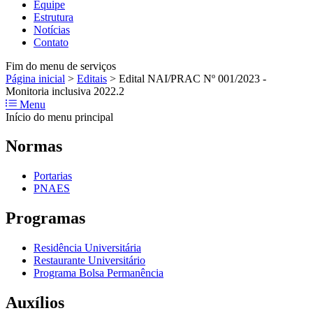
Equipe
Estrutura
Notícias
Contato
Fim do menu de serviços
Página inicial
>
Editais
>
Edital NAI/PRAC Nº 001/2023 -
Monitoria inclusiva 2022.2
Menu
Início do menu principal
Normas
Portarias
PNAES
Programas
Residência Universitária
Restaurante Universitário
Programa Bolsa Permanência
Auxílios