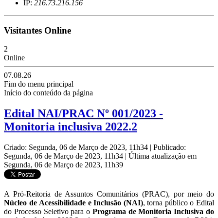
IP:
216.73.216.156
Visitantes Online
2
Online
07.08.26
Fim do menu principal
Início do conteúdo da página
Edital NAI/PRAC Nº 001/2023 -
Monitoria inclusiva 2022.2
Criado: Segunda, 06 de Março de 2023, 11h34
|
Publicado:
Segunda, 06 de Março de 2023, 11h34
|
Última atualização em
Segunda, 06 de Março de 2023, 11h39
A Pró-Reitoria de Assuntos Comunitários (PRAC), por meio do
Núcleo de Acessibilidade e Inclusão (NAI)
,
torna público o Edital
do Processo Seletivo para o
Programa de Monitoria Inclusiva do