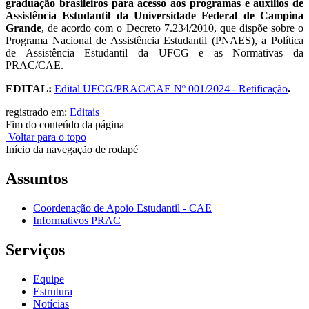
graduação brasileiros para acesso aos programas e auxílios de
Assistência Estudantil da Universidade Federal de Campina
Grande
,
de acordo com o Decreto 7.234/2010, que dispõe sobre o
Programa Nacional de Assistência Estudantil (PNAES), a Política
de Assistência Estudantil da UFCG e as Normativas da
PRAC/CAE.
EDITAL:
Edital UFCG/PRAC/CAE Nº 001/2024 - Retificação
.
registrado em:
Editais
Fim do conteúdo da página
Voltar para o topo
Início da navegação de rodapé
Assuntos
Coordenação de Apoio Estudantil - CAE
Informativos PRAC
Serviços
Equipe
Estrutura
Notícias