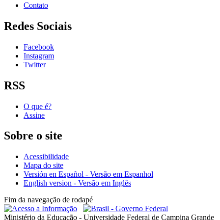
Contato
Redes Sociais
Facebook
Instagram
Twitter
RSS
O que é?
Assine
Sobre o site
Acessibilidade
Mapa do site
Versión en Español - Versão em Espanhol
English version - Versão em Inglês
Fim da navegação de rodapé
Ministério da Educação - Universidade Federal de Campina Grande