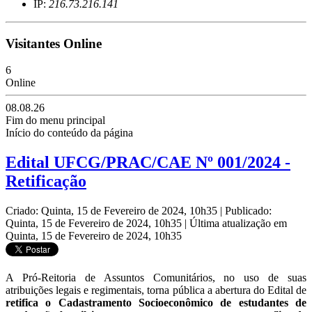
IP:
216.73.216.141
Visitantes Online
6
Online
08.08.26
Fim do menu principal
Início do conteúdo da página
Edital UFCG/PRAC/CAE Nº 001/2024 -
Retificação
Criado: Quinta, 15 de Fevereiro de 2024, 10h35
|
Publicado:
Quinta, 15 de Fevereiro de 2024, 10h35
|
Última atualização em
Quinta, 15 de Fevereiro de 2024, 10h35
A Pró-Reitoria de Assuntos Comunitários, no uso de suas
atribuições legais e regimentais, torna pública a abertura do Edital de
retifica o Cadastramento Socioeconômico de estudantes de