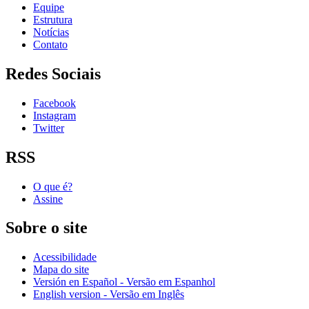
Equipe
Estrutura
Notícias
Contato
Redes Sociais
Facebook
Instagram
Twitter
RSS
O que é?
Assine
Sobre o site
Acessibilidade
Mapa do site
Versión en Español - Versão em Espanhol
English version - Versão em Inglês