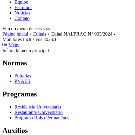
Equipe
Estrutura
Notícias
Contato
Fim do menu de serviços
Página inicial
>
Editais
>
Edital NAI/PRAC N° 003/2024 -
Monitores Inclusivos 2024.1
Menu
Início do menu principal
Normas
Portarias
PNAES
Programas
Residência Universitária
Restaurante Universitário
Programa Bolsa Permanência
Auxílios