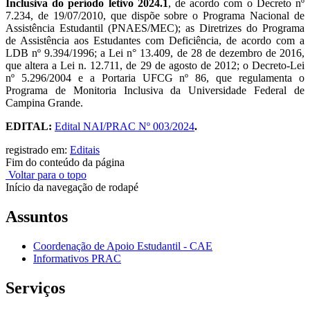
Inclusiva do período letivo 2024.1
, de acordo com o Decreto nº
7.234, de 19/07/2010, que dispõe sobre o Programa Nacional de
Assistência Estudantil (PNAES/MEC); as Diretrizes do Programa
de Assistência aos Estudantes com Deficiência, de acordo com a
LDB nº 9.394/1996; a Lei n° 13.409, de 28 de dezembro de 2016,
que altera a Lei n. 12.711, de 29 de agosto de 2012; o Decreto-Lei
nº 5.296/2004 e a Portaria UFCG nº 86, que regulamenta o
Programa de Monitoria Inclusiva da Universidade Federal de
Campina Grande.
EDITAL:
Edital NAI/PRAC Nº 003/2024
.
registrado em:
Editais
Fim do conteúdo da página
Voltar para o topo
Início da navegação de rodapé
Assuntos
Coordenação de Apoio Estudantil - CAE
Informativos PRAC
Serviços