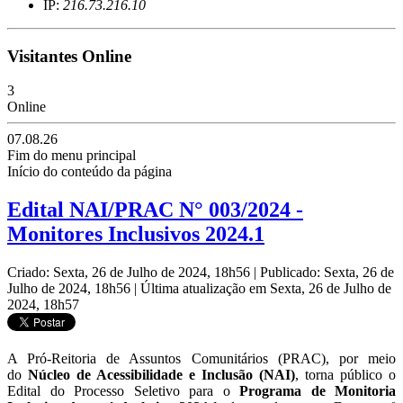
IP:
216.73.216.10
Visitantes Online
3
Online
07.08.26
Fim do menu principal
Início do conteúdo da página
Edital NAI/PRAC N° 003/2024 -
Monitores Inclusivos 2024.1
Criado: Sexta, 26 de Julho de 2024, 18h56
|
Publicado: Sexta, 26 de
Julho de 2024, 18h56
|
Última atualização em Sexta, 26 de Julho de
2024, 18h57
A Pró-Reitoria de Assuntos Comunitários (PRAC), por meio
do
Núcleo de Acessibilidade e Inclusão (NAI)
,
torna público o
Edital do Processo Seletivo para o
Programa de Monitoria