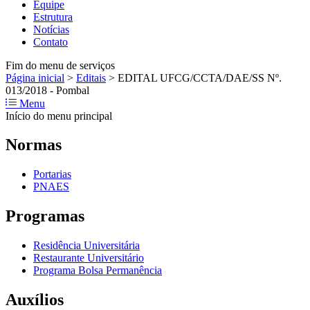
Equipe
Estrutura
Notícias
Contato
Fim do menu de serviços
Página inicial
>
Editais
>
EDITAL UFCG/CCTA/DAE/SS Nº.
013/2018 - Pombal
Menu
Início do menu principal
Normas
Portarias
PNAES
Programas
Residência Universitária
Restaurante Universitário
Programa Bolsa Permanência
Auxílios