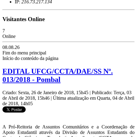
IP:
216.73.217.134
Visitantes Online
7
Online
08.08.26
Fim do menu principal
Início do conteúdo da página
EDITAL UFCG/CCTA/DAE/SS Nº.
013/2018 - Pombal
Criado: Sexta, 26 de Janeiro de 2018, 15h45
|
Publicado: Terça, 03
de Abril de 2018, 15h46
|
Última atualização em Quarta, 04 de Abril
de 2018, 14h05
A Pró-Reitoria de Assuntos Comunitários e a Coordenação de
Apoio Estudantil através da Divisão de Assuntos Estudantis do