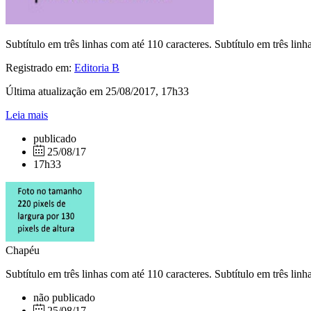
Subtítulo em três linhas com até 110 caracteres. Subtítulo em três linh
Registrado em:
Editoria B
Última atualização em 25/08/2017, 17h33
Leia mais
publicado
25/08/17
17h33
Chapéu
Subtítulo em três linhas com até 110 caracteres. Subtítulo em três linh
não publicado
25/08/17