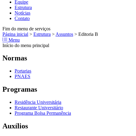
Equipe
Estrutura
Notícias
Contato
Fim do menu de serviços
Página inicial
>
Estrutura
>
Assuntos
>
Editoria B
Menu
Início do menu principal
Normas
Portarias
PNAES
Programas
Residência Universitária
Restaurante Universitário
Programa Bolsa Permanência
Auxílios