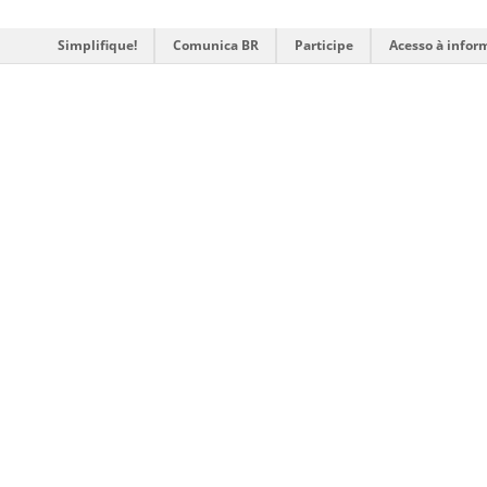
Simplifique!
Comunica BR
Participe
Acesso à infor