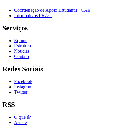
Coordenação de Apoio Estudantil - CAE
Informativos PRAC
Serviços
Equipe
Estrutura
Notícias
Contato
Redes Sociais
Facebook
Instagram
Twitter
RSS
O que é?
Assine