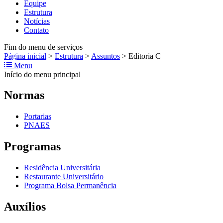
Equipe
Estrutura
Notícias
Contato
Fim do menu de serviços
Página inicial
>
Estrutura
>
Assuntos
>
Editoria C
Menu
Início do menu principal
Normas
Portarias
PNAES
Programas
Residência Universitária
Restaurante Universitário
Programa Bolsa Permanência
Auxílios