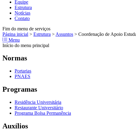
Equipe
Estrutura
Notícias
Contato
Fim do menu de serviços
Página inicial
>
Estrutura
>
Assuntos
>
Coordenação de Apoio Estuda
Menu
Início do menu principal
Normas
Portarias
PNAES
Programas
Residência Universitária
Restaurante Universitário
Programa Bolsa Permanência
Auxílios