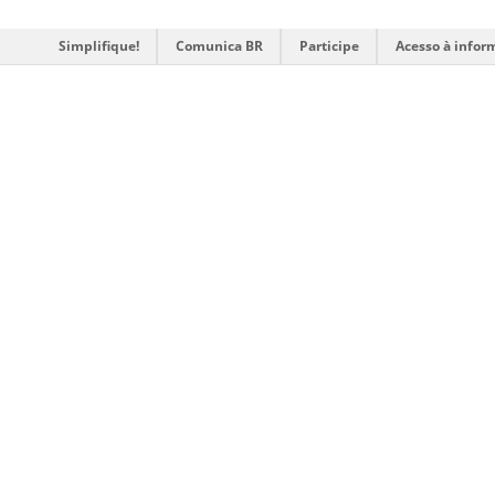
Simplifique!
Comunica BR
Participe
Acesso à infor