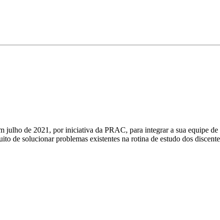
ho de 2021, por iniciativa da PRAC, para integrar a sua equipe de mu
o de solucionar problemas existentes na rotina de estudo dos discentes