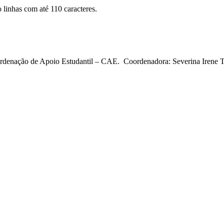
 linhas com até 110 caracteres.
ordenação de Apoio Estudantil – CAE. Coordenadora: Severina Irene To