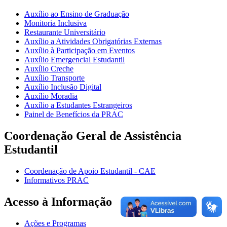
Auxílio ao Ensino de Graduação
Monitoria Inclusiva
Restaurante Universitário
Auxílio a Atividades Obrigatórias Externas
Auxílio à Participação em Eventos
Auxílio Emergencial Estudantil
Auxílio Creche
Auxílio Transporte
Auxílio Inclusão Digital
Auxílio Moradia
Auxílio a Estudantes Estrangeiros
Painel de Benefícios da PRAC
Coordenação Geral de Assistência
Estudantil
Coordenação de Apoio Estudantil - CAE
Informativos PRAC
Acesso à Informação
Ações e Programas