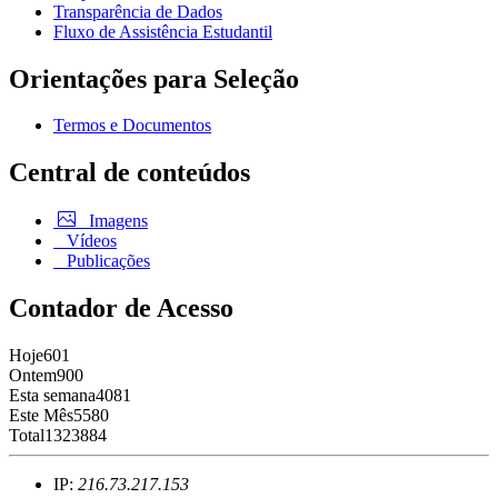
Transparência de Dados
Fluxo de Assistência Estudantil
Orientações para Seleção
Termos e Documentos
Central de conteúdos
Imagens
Vídeos
Publicações
Contador de Acesso
Hoje
601
Ontem
900
Esta semana
4081
Este Mês
5580
Total
1323884
IP:
216.73.217.153