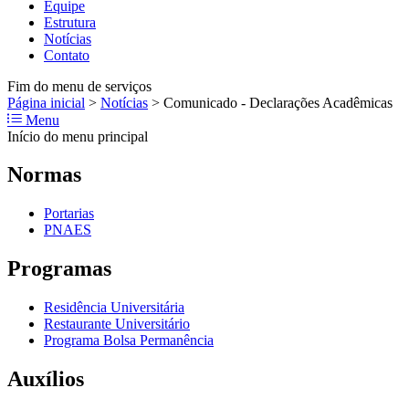
Equipe
Estrutura
Notícias
Contato
Fim do menu de serviços
Página inicial
>
Notícias
>
Comunicado - Declarações Acadêmicas
Menu
Início do menu principal
Normas
Portarias
PNAES
Programas
Residência Universitária
Restaurante Universitário
Programa Bolsa Permanência
Auxílios