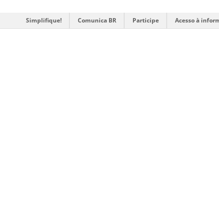
Simplifique!
Comunica BR
Participe
Acesso à infor