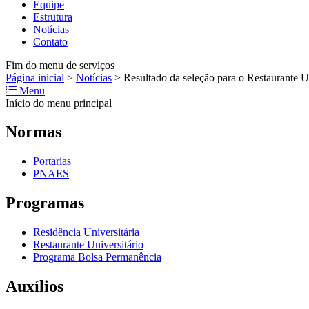
Equipe
Estrutura
Notícias
Contato
Fim do menu de serviços
Página inicial
>
Notícias
>
Resultado da seleção para o Restaurante
Menu
Início do menu principal
Normas
Portarias
PNAES
Programas
Residência Universitária
Restaurante Universitário
Programa Bolsa Permanência
Auxílios