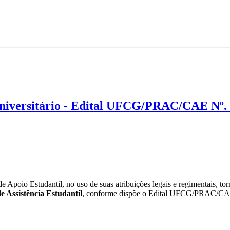
Universitário - Edital UFCG/PRAC/CAE Nº.
Apoio Estudantil, no uso de suas atribuições legais e regimentais, tor
e Assistência Estudantil
, conforme dispõe o Edital UFCG/PRAC/CA