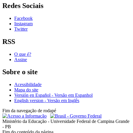
Redes Sociais
Facebook
Instagram
Twitter
RSS
O que é?
Assine
Sobre o site
Acessibilidade
Mapa do site
Versión en Español - Versão em Espanhol
English version - Versão em Inglês
Fim da navegação de rodapé
Ministério da Educação - Universidade Federal de Campina Grande
- PB
Fim do conteúdo da página