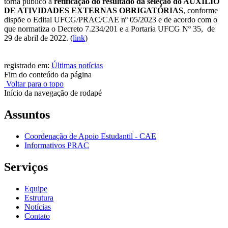
torna público a
retificação do resultado da
seleção do AUXÍLIO
DE ATIVIDADES EXTERNAS OBRIGATÓRIAS
, conforme
dispõe o Edital UFCG/PRAC/CAE nº 05/2023 e de acordo com o
que normatiza o Decreto 7.234/201 e a Portaria UFCG Nº 35, de
29 de abril de 2022.
(
link
)
registrado em:
Últimas notícias
Fim do conteúdo da página
Voltar para o topo
Início da navegação de rodapé
Assuntos
Coordenação de Apoio Estudantil - CAE
Informativos PRAC
Serviços
Equipe
Estrutura
Notícias
Contato