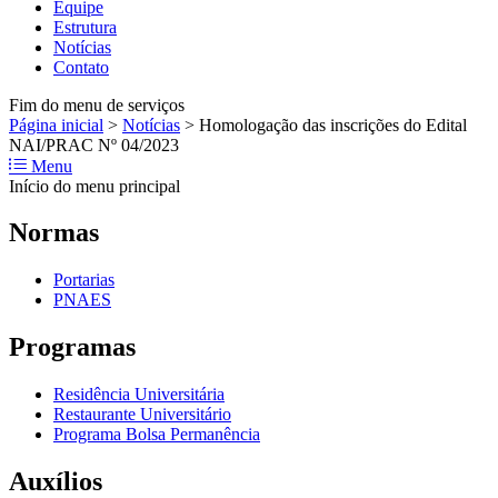
Equipe
Estrutura
Notícias
Contato
Fim do menu de serviços
Página inicial
>
Notícias
>
Homologação das inscrições do Edital
NAI/PRAC Nº 04/2023
Menu
Início do menu principal
Normas
Portarias
PNAES
Programas
Residência Universitária
Restaurante Universitário
Programa Bolsa Permanência
Auxílios