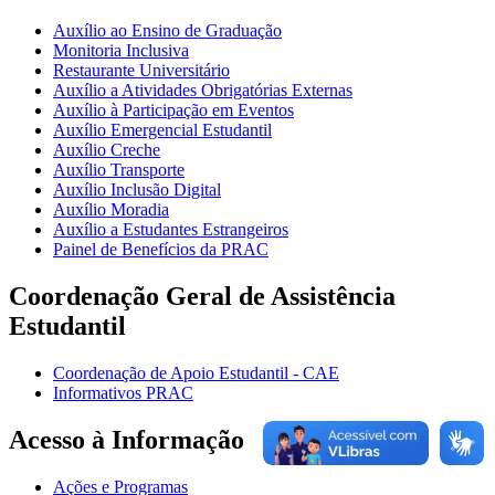
Auxílio ao Ensino de Graduação
Monitoria Inclusiva
Restaurante Universitário
Auxílio a Atividades Obrigatórias Externas
Auxílio à Participação em Eventos
Auxílio Emergencial Estudantil
Auxílio Creche
Auxílio Transporte
Auxílio Inclusão Digital
Auxílio Moradia
Auxílio a Estudantes Estrangeiros
Painel de Benefícios da PRAC
Coordenação Geral de Assistência
Estudantil
Coordenação de Apoio Estudantil - CAE
Informativos PRAC
Acesso à Informação
Ações e Programas