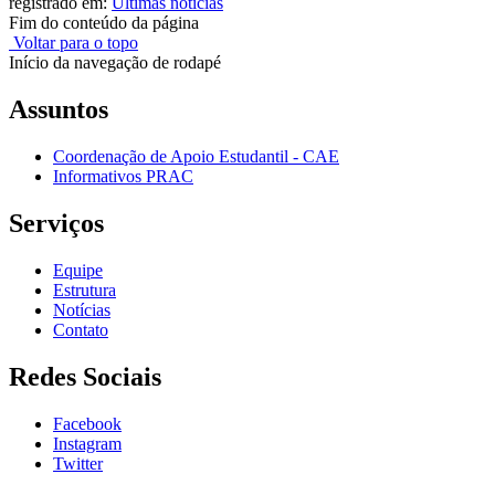
registrado em:
Últimas notícias
Fim do conteúdo da página
Voltar para o topo
Início da navegação de rodapé
Assuntos
Coordenação de Apoio Estudantil - CAE
Informativos PRAC
Serviços
Equipe
Estrutura
Notícias
Contato
Redes Sociais
Facebook
Instagram
Twitter