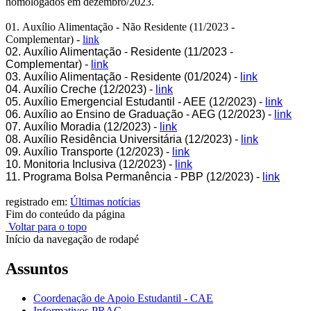
homologados em dezembro/2023.
01. Auxílio Alimentação - Não Residente (11/2023 -
Complementar) -
link
02. Auxílio Alimentação - Residente (11/2023 -
Complementar) -
link
03. Auxílio Alimentação - Residente (01/2024) -
link
04. Auxílio Creche (12/2023) -
link
05. Auxílio Emergencial Estudantil - AEE (12/2023) -
link
06. Auxílio ao Ensino de Graduação - AEG (12/2023) -
link
07. Auxílio Moradia (12/2023) -
link
08. Auxílio Residência Universitária (12/2023) -
link
09. Auxílio Transporte (12/2023) -
link
10. Monitoria Inclusiva (12/2023) -
link
11. Programa Bolsa Permanência - PBP (12/2023) -
link
registrado em:
Últimas notícias
Fim do conteúdo da página
Voltar para o topo
Início da navegação de rodapé
Assuntos
Coordenação de Apoio Estudantil - CAE
Informativos PRAC