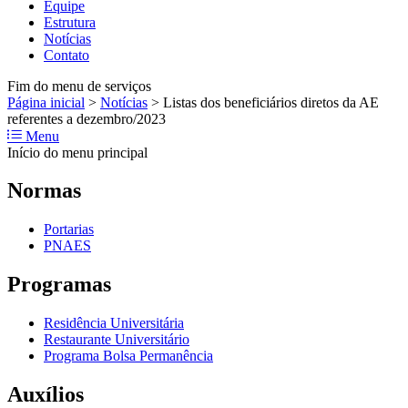
Equipe
Estrutura
Notícias
Contato
Fim do menu de serviços
Página inicial
>
Notícias
>
Listas dos beneficiários diretos da AE
referentes a dezembro/2023
Menu
Início do menu principal
Normas
Portarias
PNAES
Programas
Residência Universitária
Restaurante Universitário
Programa Bolsa Permanência
Auxílios