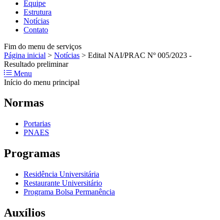
Equipe
Estrutura
Notícias
Contato
Fim do menu de serviços
Página inicial
>
Notícias
>
Edital NAI/PRAC Nº 005/2023 -
Resultado preliminar
Menu
Início do menu principal
Normas
Portarias
PNAES
Programas
Residência Universitária
Restaurante Universitário
Programa Bolsa Permanência
Auxílios