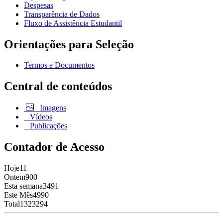
Despesas
Transparência de Dados
Fluxo de Assistência Estudantil
Orientações para Seleção
Termos e Documentos
Central de conteúdos
Imagens
Vídeos
Publicações
Contador de Acesso
Hoje
11
Ontem
900
Esta semana
3491
Este Mês
4990
Total
1323294