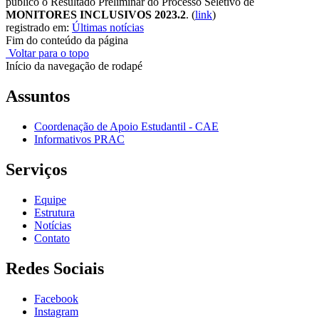
público o Resultado Preliminar do Processo Seletivo de
MONITORES INCLUSIVOS 2023.2
.
(
link
)
registrado em:
Últimas notícias
Fim do conteúdo da página
Voltar para o topo
Início da navegação de rodapé
Assuntos
Coordenação de Apoio Estudantil - CAE
Informativos PRAC
Serviços
Equipe
Estrutura
Notícias
Contato
Redes Sociais
Facebook
Instagram