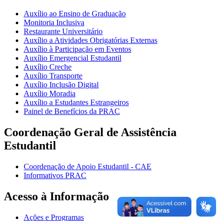
Auxílio ao Ensino de Graduação
Monitoria Inclusiva
Restaurante Universitário
Auxílio a Atividades Obrigatórias Externas
Auxílio à Participação em Eventos
Auxílio Emergencial Estudantil
Auxílio Creche
Auxílio Transporte
Auxílio Inclusão Digital
Auxílio Moradia
Auxílio a Estudantes Estrangeiros
Painel de Benefícios da PRAC
Coordenação Geral de Assistência
Estudantil
Coordenação de Apoio Estudantil - CAE
Informativos PRAC
Acesso à Informação
Ações e Programas