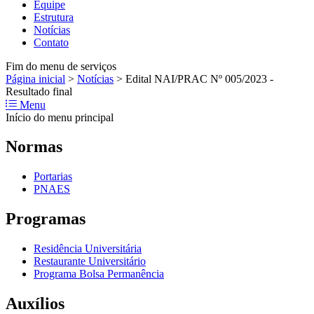
Equipe
Estrutura
Notícias
Contato
Fim do menu de serviços
Página inicial
>
Notícias
>
Edital NAI/PRAC Nº 005/2023 -
Resultado final
Menu
Início do menu principal
Normas
Portarias
PNAES
Programas
Residência Universitária
Restaurante Universitário
Programa Bolsa Permanência
Auxílios