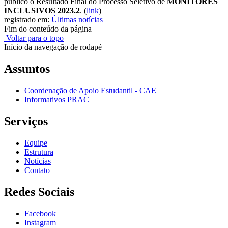
público o Resultado Final do Processo Seletivo de
MONITORES
INCLUSIVOS 2023.2
.
(
link
)
registrado em:
Últimas notícias
Fim do conteúdo da página
Voltar para o topo
Início da navegação de rodapé
Assuntos
Coordenação de Apoio Estudantil - CAE
Informativos PRAC
Serviços
Equipe
Estrutura
Notícias
Contato
Redes Sociais
Facebook
Instagram