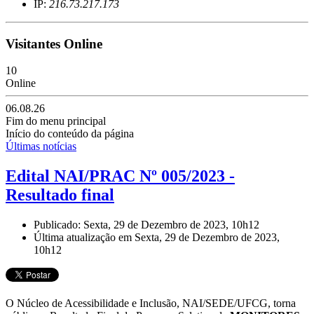
IP:
216.73.217.173
Visitantes Online
10
Online
06.08.26
Fim do menu principal
Início do conteúdo da página
Últimas notícias
Edital NAI/PRAC Nº 005/2023 -
Resultado final
Publicado: Sexta, 29 de Dezembro de 2023, 10h12
Última atualização em Sexta, 29 de Dezembro de 2023,
10h12
O Núcleo de Acessibilidade e Inclusão, NAI/SEDE/UFCG, torna