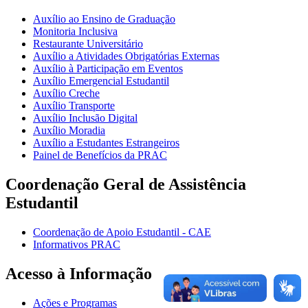
Auxílio ao Ensino de Graduação
Monitoria Inclusiva
Restaurante Universitário
Auxílio a Atividades Obrigatórias Externas
Auxílio à Participação em Eventos
Auxílio Emergencial Estudantil
Auxílio Creche
Auxílio Transporte
Auxílio Inclusão Digital
Auxílio Moradia
Auxílio a Estudantes Estrangeiros
Painel de Benefícios da PRAC
Coordenação Geral de Assistência
Estudantil
Coordenação de Apoio Estudantil - CAE
Informativos PRAC
Acesso à Informação
Ações e Programas