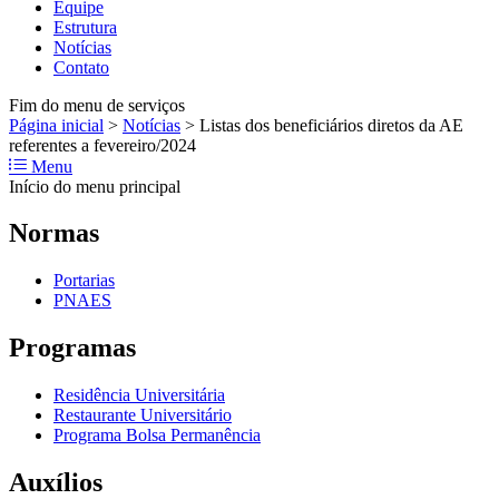
Equipe
Estrutura
Notícias
Contato
Fim do menu de serviços
Página inicial
>
Notícias
>
Listas dos beneficiários diretos da AE
referentes a fevereiro/2024
Menu
Início do menu principal
Normas
Portarias
PNAES
Programas
Residência Universitária
Restaurante Universitário
Programa Bolsa Permanência
Auxílios