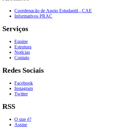
Coordenação de Apoio Estudantil - CAE
Informativos PRAC
Serviços
Equipe
Estrutura
Notícias
Contato
Redes Sociais
Facebook
Instagram
Twitter
RSS
O que é?
Assine