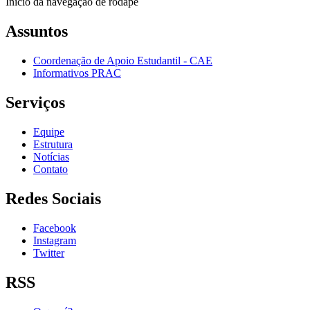
Início da navegação de rodapé
Assuntos
Coordenação de Apoio Estudantil - CAE
Informativos PRAC
Serviços
Equipe
Estrutura
Notícias
Contato
Redes Sociais
Facebook
Instagram
Twitter
RSS