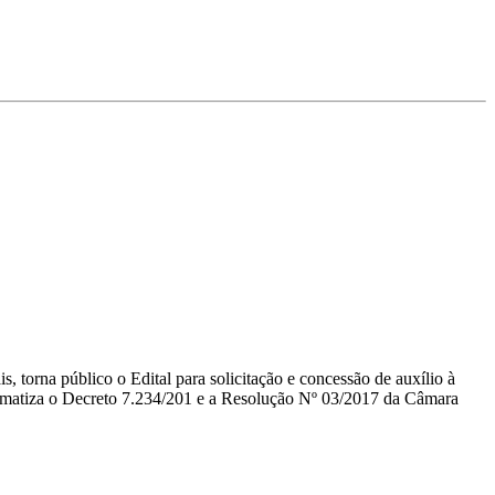
 torna público o Edital para solicitação e concessão de auxílio à
 normatiza o Decreto 7.234/201 e a Resolução Nº 03/2017 da Câmara