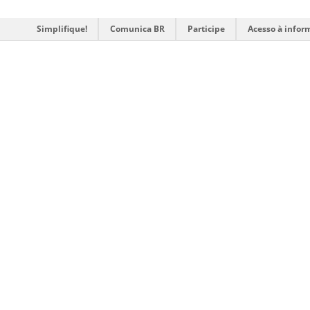
Simplifique!
Comunica BR
Participe
Acesso à infor