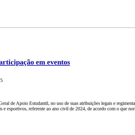
rticipação em eventos
25
l de Apoio Estudantil, no uso de suas atribuições legais e regimentais,
rais e esportivos, referente ao ano civil de 2024, de acordo com o que