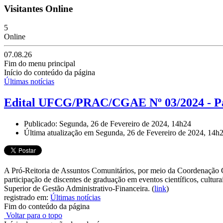
Visitantes Online
5
Online
07.08.26
Fim do menu principal
Início do conteúdo da página
Últimas notícias
Edital UFCG/PRAC/CGAE Nº 03/2024 - Pa
Publicado: Segunda, 26 de Fevereiro de 2024, 14h24
Última atualização em Segunda, 26 de Fevereiro de 2024, 14h
A Pró-Reitoria de Assuntos Comunitários, por meio da Coordenação Gera
participação de discentes de graduação em eventos científicos, cultu
Superior de Gestão Administrativo-Financeira.
(
link
)
registrado em:
Últimas notícias
Fim do conteúdo da página
Voltar para o topo