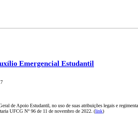
ílio Emergencial Estudantil
27
al de Apoio Estudantil, no uso de suas atribuições legais e regimenta
ortaria UFCG Nº 96 de 11 de novembro de 2022.
(
link
)