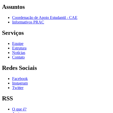
Assuntos
Coordenação de Apoio Estudantil - CAE
Informativos PRAC
Serviços
Equipe
Estrutura
Notícias
Contato
Redes Sociais
Facebook
Instagram
Twitter
RSS
O que é?