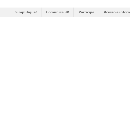
Simplifique!
Comunica BR
Participe
Acesso à infor