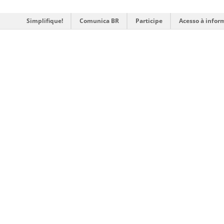
Simplifique!
Comunica BR
Participe
Acesso à infor