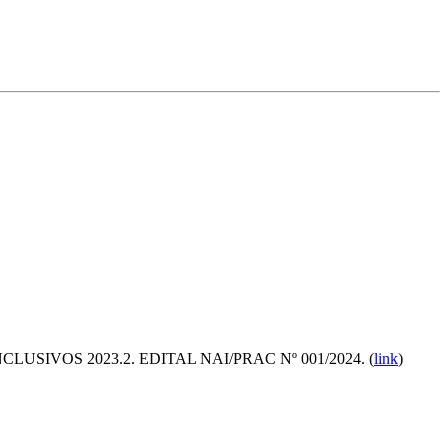
RES INCLUSIVOS 2023.2. EDITAL NAI/PRAC Nº 001/2024.
(
link
)