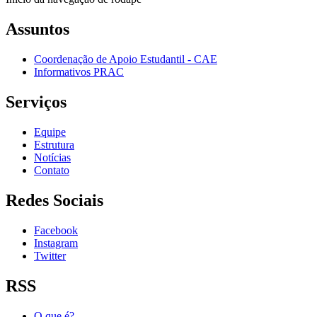
Assuntos
Coordenação de Apoio Estudantil - CAE
Informativos PRAC
Serviços
Equipe
Estrutura
Notícias
Contato
Redes Sociais
Facebook
Instagram
Twitter
RSS
O que é?