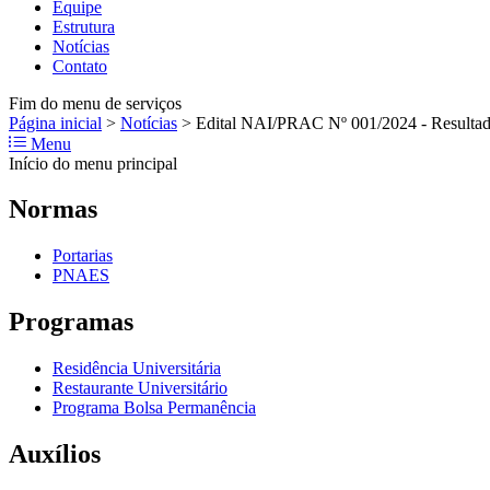
Equipe
Estrutura
Notícias
Contato
Fim do menu de serviços
Página inicial
>
Notícias
>
Edital NAI/PRAC Nº 001/2024 - Resultad
Menu
Início do menu principal
Normas
Portarias
PNAES
Programas
Residência Universitária
Restaurante Universitário
Programa Bolsa Permanência
Auxílios