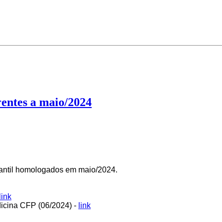
erentes a maio/2024
udantil homologados em maio/2024.
link
icina CFP (06/2024) -
link