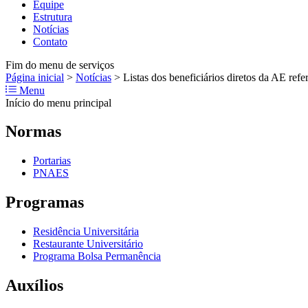
Equipe
Estrutura
Notícias
Contato
Fim do menu de serviços
Página inicial
>
Notícias
>
Listas dos beneficiários diretos da AE ref
Menu
Início do menu principal
Normas
Portarias
PNAES
Programas
Residência Universitária
Restaurante Universitário
Programa Bolsa Permanência
Auxílios