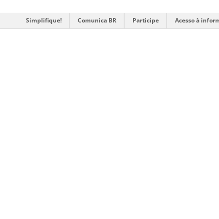
Simplifique!
Comunica BR
Participe
Acesso à infor