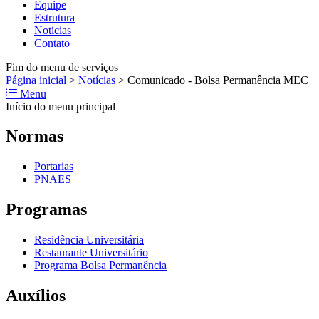
Equipe
Estrutura
Notícias
Contato
Fim do menu de serviços
Página inicial
>
Notícias
>
Comunicado - Bolsa Permanência MEC
Menu
Início do menu principal
Normas
Portarias
PNAES
Programas
Residência Universitária
Restaurante Universitário
Programa Bolsa Permanência
Auxílios