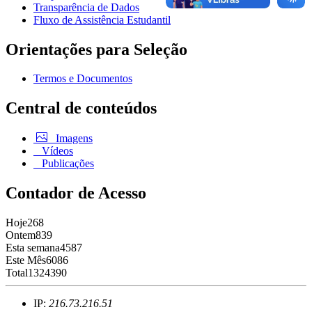
Transparência de Dados
Fluxo de Assistência Estudantil
Orientações para Seleção
Termos e Documentos
Central de conteúdos
Imagens
Vídeos
Publicações
Contador de Acesso
Hoje
268
Ontem
839
Esta semana
4587
Este Mês
6086
Total
1324390
IP:
216.73.216.51