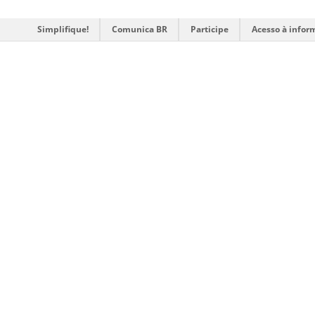
Simplifique!
Comunica BR
Participe
Acesso à infor