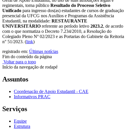
Geral de Apoio Estudantil, no uso de suas atribuições legais e
regimentais, torna público
Resultado do Processo Seletivo
Unificado
para ingresso dos(as) estudantes de cursos de graduação
presencial da UFCG nos Auxílios e Programas da Assistência
Estudantil, na modalidade:
RESTAURANTE
UNIVERSITÁRIO
referente ao período letivo
2023.2
, de acordo
com o que normatiza o Decreto 7.234/2010, a Resolução do
Colegiado Pleno Nº 02/2023 e as Portarias do Gabinete da Reitoria
n° 51/2023.
(
link
)
registrado em:
Últimas notícias
Fim do conteúdo da página
Voltar para o topo
Início da navegação de rodapé
Assuntos
Coordenação de Apoio Estudantil - CAE
Informativos PRAC
Serviços
Equipe
Estrutura