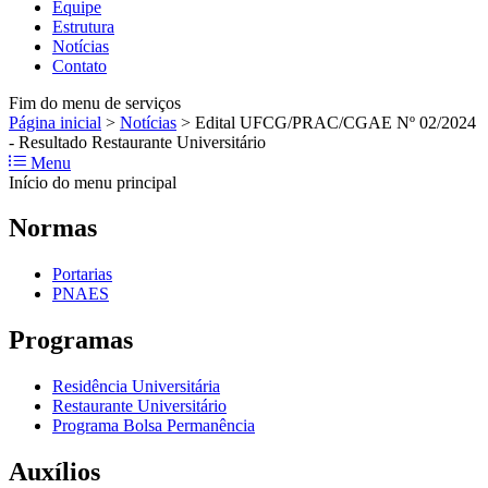
Equipe
Estrutura
Notícias
Contato
Fim do menu de serviços
Página inicial
>
Notícias
>
Edital UFCG/PRAC/CGAE Nº 02/2024
- Resultado Restaurante Universitário
Menu
Início do menu principal
Normas
Portarias
PNAES
Programas
Residência Universitária
Restaurante Universitário
Programa Bolsa Permanência
Auxílios