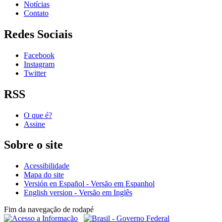
Notícias
Contato
Redes Sociais
Facebook
Instagram
Twitter
RSS
O que é?
Assine
Sobre o site
Acessibilidade
Mapa do site
Versión en Español - Versão em Espanhol
English version - Versão em Inglês
Fim da navegação de rodapé