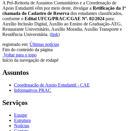
A Pró-Reitoria de Assuntos Comunitários e a Coordenação de
Apoio Estudantil vêm por meio deste, divulgar a
Retificação da
1ª
chamada do Cadastro de Reserva
dos estudantes classificados,
conforme o
Edital
UFCG/PRAC/CGAE Nº. 02/2024
para:
Auxílio Inclusão Digital, Auxílio ao Ensino de Graduação-AEG,
Restaurante Universitário, Auxílio Moradia, Auxílio Transporte e
Residência Universitária.
(
link
)
registrado em:
Últimas notícias
Fim do conteúdo da página
Voltar para o topo
Início da navegação de rodapé
Assuntos
Coordenação de Apoio Estudantil - CAE
Informativos PRAC
Serviços
Equipe
Estrutura
Notícias
Contato