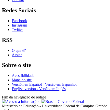
Redes Sociais
Facebook
Instagram
Twitter
RSS
O que é?
Assine
Sobre o site
Acessibilidade
Mapa do site
Versión en Español - Versão em Espanhol
English version - Versão em Inglês
Fim da navegação de rodapé
Ministério da Educação - Universidade Federal de Campina Grande