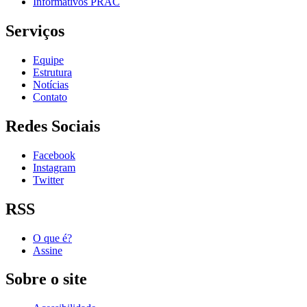
Informativos PRAC
Serviços
Equipe
Estrutura
Notícias
Contato
Redes Sociais
Facebook
Instagram
Twitter
RSS
O que é?
Assine
Sobre o site