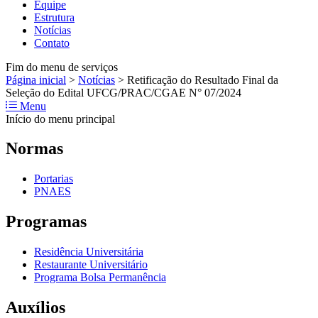
Equipe
Estrutura
Notícias
Contato
Fim do menu de serviços
Página inicial
>
Notícias
>
Retificação do Resultado Final da
Seleção do Edital UFCG/PRAC/CGAE N° 07/2024
Menu
Início do menu principal
Normas
Portarias
PNAES
Programas
Residência Universitária
Restaurante Universitário
Programa Bolsa Permanência
Auxílios