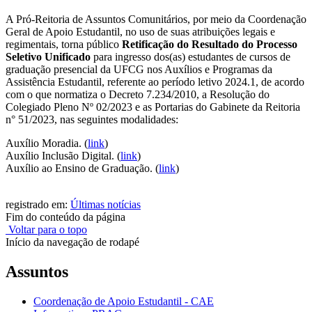
A Pró-Reitoria de Assuntos Comunitários, por meio da Coordenação
Geral de Apoio Estudantil, no uso de suas atribuições legais e
regimentais, torna público
Retificação do Resultado do Processo
Seletivo Unificado
para ingresso dos(as) estudantes de cursos de
graduação presencial da UFCG nos Auxílios e Programas da
Assistência Estudantil, referente ao período letivo 2024.1, de acordo
com o que normatiza o Decreto 7.234/2010, a Resolução do
Colegiado Pleno Nº 02/2023 e as Portarias do Gabinete da Reitoria
n° 51/2023, nas seguintes modalidades
:
Auxílio Moradia. (
link
)
Auxílio Inclusão Digital. (
link
)
Auxílio ao Ensino de Graduação. (
link
)
registrado em:
Últimas notícias
Fim do conteúdo da página
Voltar para o topo
Início da navegação de rodapé
Assuntos
Coordenação de Apoio Estudantil - CAE