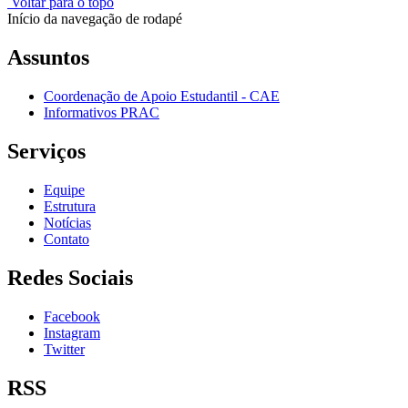
Voltar para o topo
Início da navegação de rodapé
Assuntos
Coordenação de Apoio Estudantil - CAE
Informativos PRAC
Serviços
Equipe
Estrutura
Notícias
Contato
Redes Sociais
Facebook
Instagram
Twitter
RSS