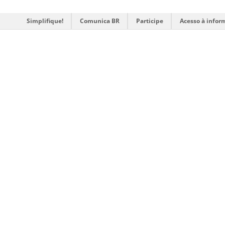
Simplifique!
Comunica BR
Participe
Acesso à infor