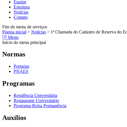
Equipe
Estrutura
Notícias
Contato
Fim do menu de serviços
Página inicial
>
Notícias
>
1ª Chamada do Cadastro de Reserva do
Menu
Início do menu principal
Normas
Portarias
PNAES
Programas
Residência Universitária
Restaurante Universitário
Programa Bolsa Permanência
Auxílios