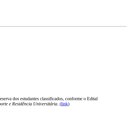
erva dos estudantes classificados, conforme o Edital
orte e Residência Universitária
.
(
link
)