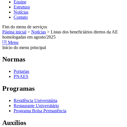
Equipe
Estrutura
Notícias
Contato
Fim do menu de serviços
Página inicial
>
Notícias
>
Listas dos beneficiários diretos da AE
homologadas em agosto/2025
Menu
Início do menu principal
Normas
Portarias
PNAES
Programas
Residência Universitária
Restaurante Universitário
Programa Bolsa Permanência
Auxílios