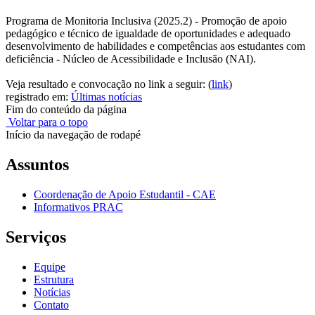
Programa de Monitoria Inclusiva (2025.2) - Promoção de apoio
pedagógico e técnico de igualdade de oportunidades e adequado
desenvolvimento de habilidades e competências aos estudantes com
deficiência - Núcleo de Acessibilidade e Inclusão (NAI).
Veja resultado e convocação no link a seguir: (
link
)
registrado em:
Últimas notícias
Fim do conteúdo da página
Voltar para o topo
Início da navegação de rodapé
Assuntos
Coordenação de Apoio Estudantil - CAE
Informativos PRAC
Serviços
Equipe
Estrutura
Notícias
Contato