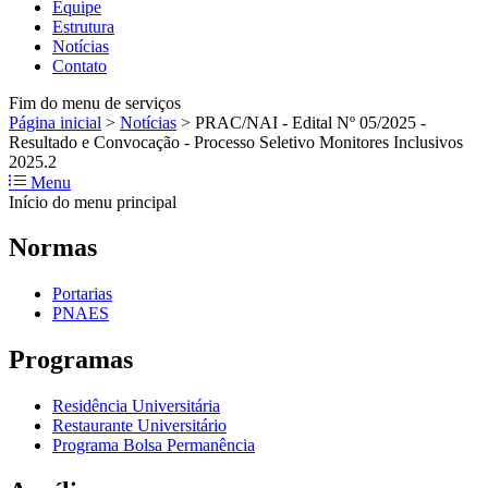
Equipe
Estrutura
Notícias
Contato
Fim do menu de serviços
Página inicial
>
Notícias
>
PRAC/NAI - Edital Nº 05/2025 -
Resultado e Convocação - Processo Seletivo Monitores Inclusivos
2025.2
Menu
Início do menu principal
Normas
Portarias
PNAES
Programas
Residência Universitária
Restaurante Universitário
Programa Bolsa Permanência