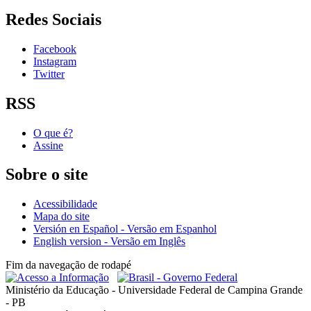
Redes Sociais
Facebook
Instagram
Twitter
RSS
O que é?
Assine
Sobre o site
Acessibilidade
Mapa do site
Versión en Español - Versão em Espanhol
English version - Versão em Inglês
Fim da navegação de rodapé
Ministério da Educação - Universidade Federal de Campina Grande
- PB