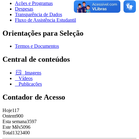
Ações e Programas
Despesas
Transparência de Dados
Fluxo de Assistência Estudantil
Orientações para Seleção
Termos e Documentos
Central de conteúdos
Imagens
Vídeos
Publicações
Contador de Acesso
Hoje
117
Ontem
900
Esta semana
3597
Este Mês
5096
Total
1323400