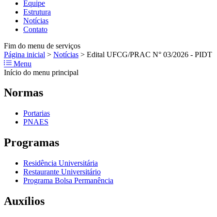
Equipe
Estrutura
Notícias
Contato
Fim do menu de serviços
Página inicial
>
Notícias
>
Edital UFCG/PRAC N° 03/2026 - PIDT
Menu
Início do menu principal
Normas
Portarias
PNAES
Programas
Residência Universitária
Restaurante Universitário
Programa Bolsa Permanência
Auxílios