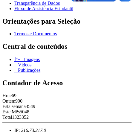
Transparência de Dados
Fluxo de Assistência Estudantil
Orientações para Seleção
Termos e Documentos
Central de conteúdos
Imagens
Vídeos
Publicações
Contador de Acesso
Hoje
69
Ontem
900
Esta semana
3549
Este Mês
5048
Total
1323352
IP:
216.73.217.0