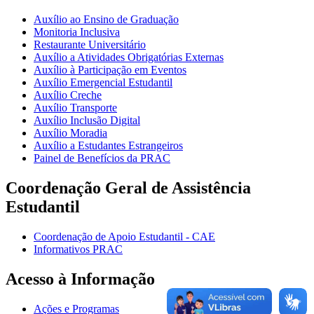
Auxílio ao Ensino de Graduação
Monitoria Inclusiva
Restaurante Universitário
Auxílio a Atividades Obrigatórias Externas
Auxílio à Participação em Eventos
Auxílio Emergencial Estudantil
Auxílio Creche
Auxílio Transporte
Auxílio Inclusão Digital
Auxílio Moradia
Auxílio a Estudantes Estrangeiros
Painel de Benefícios da PRAC
Coordenação Geral de Assistência
Estudantil
Coordenação de Apoio Estudantil - CAE
Informativos PRAC
Acesso à Informação
Ações e Programas