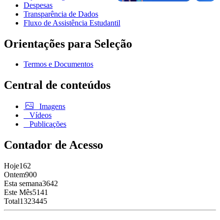
Despesas
Transparência de Dados
Fluxo de Assistência Estudantil
Orientações para Seleção
Termos e Documentos
Central de conteúdos
Imagens
Vídeos
Publicações
Contador de Acesso
Hoje
162
Ontem
900
Esta semana
3642
Este Mês
5141
Total
1323445