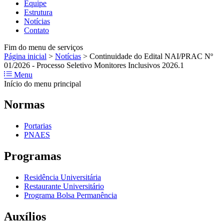
Equipe
Estrutura
Notícias
Contato
Fim do menu de serviços
Página inicial
>
Notícias
>
Continuidade do Edital NAI/PRAC Nº
01/2026 - Processo Seletivo Monitores Inclusivos 2026.1
Menu
Início do menu principal
Normas
Portarias
PNAES
Programas
Residência Universitária
Restaurante Universitário
Programa Bolsa Permanência
Auxílios