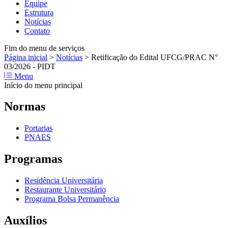
Equipe
Estrutura
Notícias
Contato
Fim do menu de serviços
Página inicial
>
Notícias
>
Retificação do Edital UFCG/PRAC N°
03/2026 - PIDT
Menu
Início do menu principal
Normas
Portarias
PNAES
Programas
Residência Universitária
Restaurante Universitário
Programa Bolsa Permanência
Auxílios