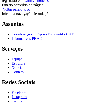
registrado em:
Últimas notícias
Fim do conteúdo da página
Voltar para o topo
Início da navegação de rodapé
Assuntos
Coordenação de Apoio Estudantil - CAE
Informativos PRAC
Serviços
Equipe
Estrutura
Notícias
Contato
Redes Sociais
Facebook
Instagram
Twitter