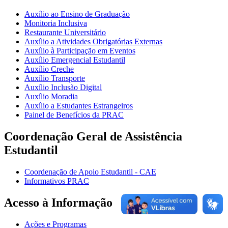
Auxílio ao Ensino de Graduação
Monitoria Inclusiva
Restaurante Universitário
Auxílio a Atividades Obrigatórias Externas
Auxílio à Participação em Eventos
Auxílio Emergencial Estudantil
Auxílio Creche
Auxílio Transporte
Auxílio Inclusão Digital
Auxílio Moradia
Auxílio a Estudantes Estrangeiros
Painel de Benefícios da PRAC
Coordenação Geral de Assistência
Estudantil
Coordenação de Apoio Estudantil - CAE
Informativos PRAC
Acesso à Informação
Ações e Programas