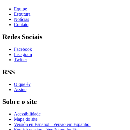
Equipe
Estrutura
Notícias
Contato
Redes Sociais
Facebook
Instagram
Twitter
RSS
O que é?
Assine
Sobre o site
Acessibilidade
Mapa do site
Versión en Español - Versão em Espanhol
English version - Versão em Inglês