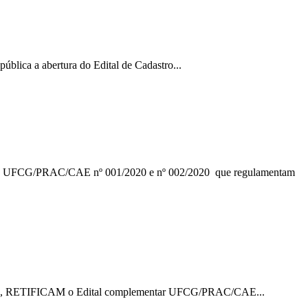
ública a abertura do Edital de Cadastro...
s UFCG/PRAC/CAE nº 001/2020 e nº 002/2020 que regulamentam
mentais, RETIFICAM o Edital complementar UFCG/PRAC/CAE...