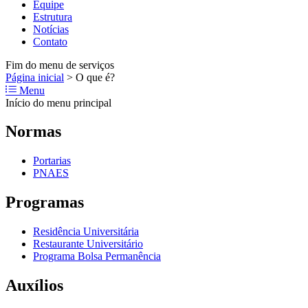
Equipe
Estrutura
Notícias
Contato
Fim do menu de serviços
Página inicial
>
O que é?
Menu
Início do menu principal
Normas
Portarias
PNAES
Programas
Residência Universitária
Restaurante Universitário
Programa Bolsa Permanência
Auxílios