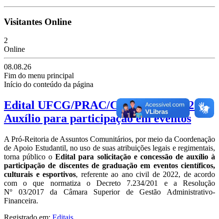
Visitantes Online
2
Online
08.08.26
Fim do menu principal
Início do conteúdo da página
Edital UFCG/PRAC/CAE Nº. 003/2022 -
Auxílio para participação em eventos
A Pró-Reitoria de Assuntos Comunitários, por meio da Coordenação
de Apoio Estudantil, no uso de suas atribuições legais e regimentais,
torna público o
Edital para solicitação e concessão de auxílio à
participação de discentes de graduação em eventos científicos,
culturais e esportivos
, referente ao ano civil de 2022, de acordo
com o que normatiza o Decreto 7.234/201 e a Resolução
Nº 03/2017 da Câmara Superior de Gestão Administrativo-
Financeira.
Registrado em:
Editais