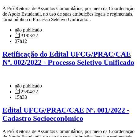
A Pró-Reitoria de Assuntos Comunitários, por meio da Coordenação
de Apoio Estudantil, no uso de suas atribuições legais e regimentais,
torna público o Processo Seletivo Unificado...
não publicado
31/03/22
07h12
Retificação do Edital UFCG/PRAC/CAE
Nº. 002/2022 - Processo Seletivo Unificado
não publicado
25/04/22
15h33
Edital UFCG/PRAC/CAE Nº. 001/2022 -
Cadastro Socioeconômico
A Pró-Reitoria de Assuntos Comunitários, por meio da Coordenação
de Apoio Estudantil, no uso de suas atribuições legais e regimentais,