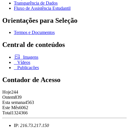
Transparência de Dados
Fluxo de Assistência Estudantil
Orientações para Seleção
Termos e Documentos
Central de conteúdos
Imagens
Vídeos
Publicações
Contador de Acesso
Hoje
244
Ontem
839
Esta semana
4563
Este Mês
6062
Total
1324366
IP:
216.73.217.150