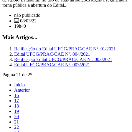
torna pública a abertura do Edital...
não publicado
08/03/22
19h40
Mais Artigos...
Retificação do Edital UFCG/PRAC/CAE Nº. 01/2021
Edital UFCG/PRAC/CAE Nº. 004/2021
Retificação Edital UFCG/PRAC/CAE Nº. 003/2021
Edital UFCG/PRAC/CAE Nº. 003/2021
Página 21 de 25
Início
Anterior
16
17
18
19
20
21
22