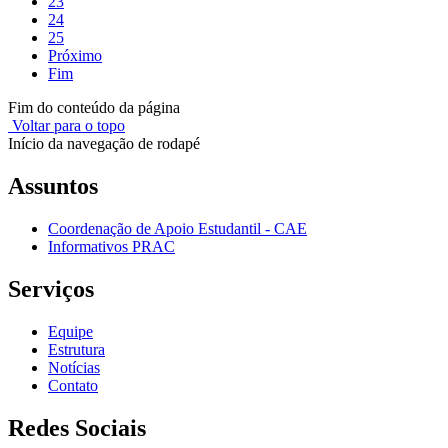
23
24
25
Próximo
Fim
Fim do conteúdo da página
Voltar para o topo
Início da navegação de rodapé
Assuntos
Coordenação de Apoio Estudantil - CAE
Informativos PRAC
Serviços
Equipe
Estrutura
Notícias
Contato
Redes Sociais