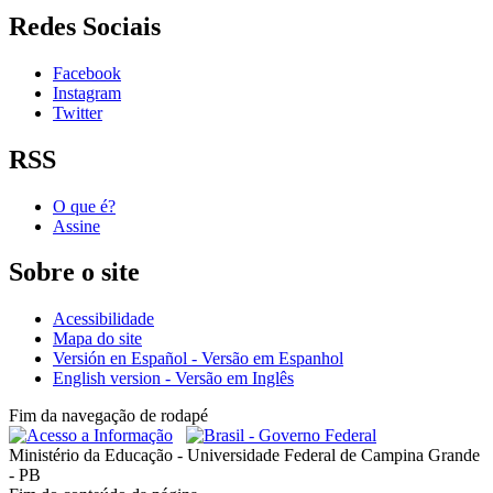
Redes Sociais
Facebook
Instagram
Twitter
RSS
O que é?
Assine
Sobre o site
Acessibilidade
Mapa do site
Versión en Español - Versão em Espanhol
English version - Versão em Inglês
Fim da navegação de rodapé
Ministério da Educação - Universidade Federal de Campina Grande
- PB