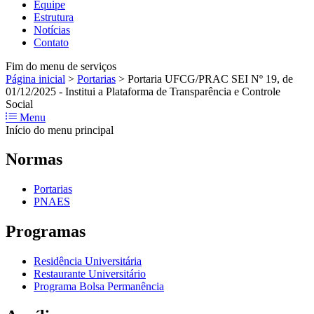
Equipe
Estrutura
Notícias
Contato
Fim do menu de serviços
Página inicial
>
Portarias
>
Portaria UFCG/PRAC SEI Nº 19, de
01/12/2025 - Institui a Plataforma de Transparência e Controle
Social
Menu
Início do menu principal
Normas
Portarias
PNAES
Programas
Residência Universitária
Restaurante Universitário
Programa Bolsa Permanência