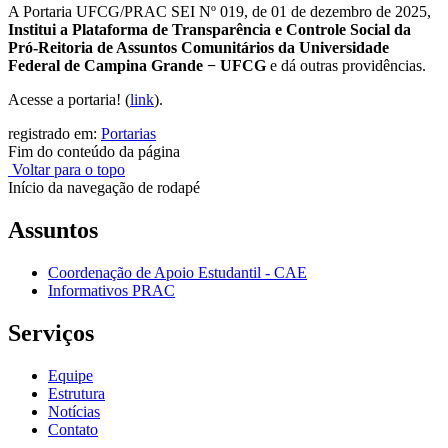
A Portaria UFCG/PRAC SEI Nº 019, de 01 de dezembro de 2025,
Institui a Plataforma de Transparência e Controle Social da
Pró-Reitoria de Assuntos Comunitários da Universidade
Federal de Campina Grande − UFCG
e dá outras providências.
Acesse a portaria! (
link
).
registrado em:
Portarias
Fim do conteúdo da página
Voltar para o topo
Início da navegação de rodapé
Assuntos
Coordenação de Apoio Estudantil - CAE
Informativos PRAC
Serviços
Equipe
Estrutura
Notícias
Contato